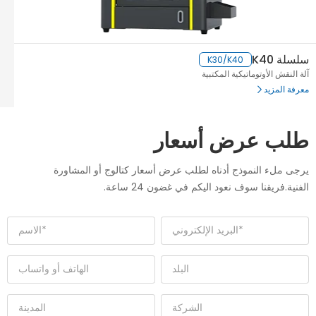
سلسلة K40
K30/K40
آلة النقش الأوتوماتيكية المكتبية
معرفة المزيد
طلب عرض أسعار
يرجى ملء النموذج أدناه لطلب عرض أسعار كتالوج أو المشاورة
الفنية.فريقنا سوف نعود اليكم في غضون 24 ساعة.