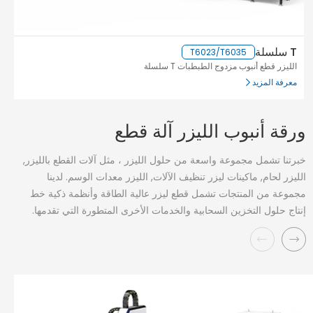
T سلسلة
سل
T6023/T6035
الليزر قطع أنبوب مزدوج الطبطبات T سلسلة
الل
معرفة المزيد
مع
ورقة أنبوب الليزر آلة قطع
خبرتنا تشمل مجموعة واسعة من حلول الليزر ، مثل آلات القطع بالليزر,
الليزر لحام, ماكينات ليزر تنظيف الآلات, الليزر معدات الوسم. لدينا
مجموعة من المنتجات تشمل قطع ليزر عالية الطاقة وأنظمة ذكية خط
إنتاج حلول التخزين السحابية والخدمات الأخرى المتطورة التي تقدمها.