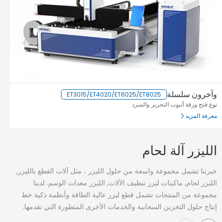
وآخرون سلسلة
قد
ET3015/ET4020/ET6025/ET8025
نوع فتح ورقة أنبوب التحرير والسرد
من
معرفة المزيد
مع
الليزر آلة لحام
خبرتنا تشمل مجموعة واسعة من حلول الليزر ، مثل آلات القطع بالليزر,
الليزر لحام, ماكينات ليزر تنظيف الآلات, الليزر معدات الوسم. لدينا
مجموعة من المنتجات تشمل قطع ليزر عالية الطاقة وأنظمة ذكية خط
إنتاج حلول التخزين السحابية والخدمات الأخرى المتطورة التي تقدمها.