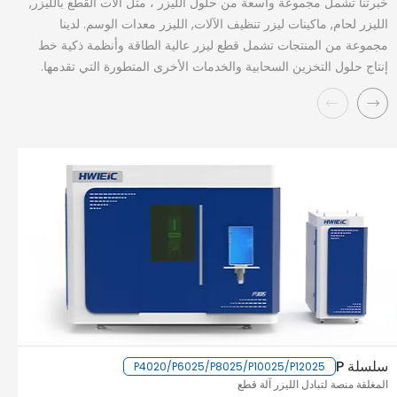
خبرتنا تشمل مجموعة واسعة من حلول الليزر ، مثل آلات القطع بالليزر,
الليزر لحام, ماكينات ليزر تنظيف الآلات, الليزر معدات الوسم. لدينا
مجموعة من المنتجات تشمل قطع ليزر عالية الطاقة وأنظمة ذكية خط
إنتاج حلول التخزين السحابية والخدمات الأخرى المتطورة التي تقدمها.
سلسلة P
سل
P4020/P6025/P8025/P10025/P12025
المغلقة منصة لتبادل الليزر آلة قطع
ال