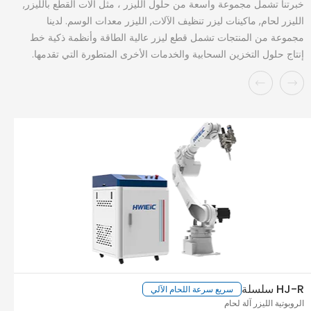
خبرتنا تشمل مجموعة واسعة من حلول الليزر ، مثل آلات القطع بالليزر,
الليزر لحام, ماكينات ليزر تنظيف الآلات, الليزر معدات الوسم. لدينا
مجموعة من المنتجات تشمل قطع ليزر عالية الطاقة وأنظمة ذكية خط
إنتاج حلول التخزين السحابية والخدمات الأخرى المتطورة التي تقدمها.
HJ-R سلسلة
سريع سرعة اللحام الآلي
الروبوتية الليزر آلة لحام