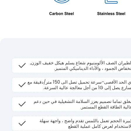
لطيران الصف الألومنيوم شعاع يسلم هيكل خفيف الوزن,
نخفاض الجمود ، والأداء الديناميكي المتميز.
أي الحد الأقصى-سرعة تحميل تصل الى 150 متر/دقيقة مع
رع يصل إلى 1G من أجل معالجة عالية السرعة.
غلق تماما تصميم يعزز السلامة التشغيلية في حين دعم
الية الطاقة القطع المستمر.
بيرة الحجم تعمل باللمس تقدم واضح ، واجهة سهلة
لاستخدام لعرض كامل عملية القطع