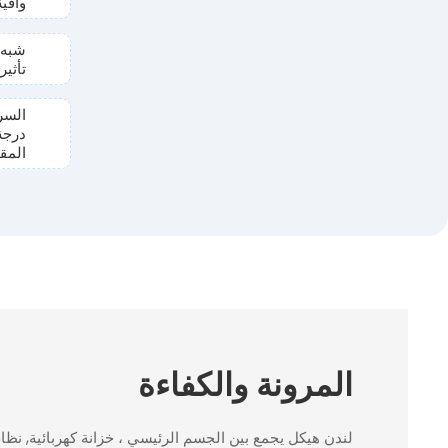
واقي
شبه 
تأثي
درجة
المقا
المرونة والكفاءة
لندن هيكل يجمع بين الجسم الرئيسي ، خزانة كهربائية, نظام