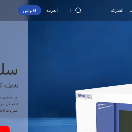
اقتباس
ا
الشركة
العربية
سلسل
تغطية كا
تم تصميم هذا
قطع كل من ال
بسرعته العال