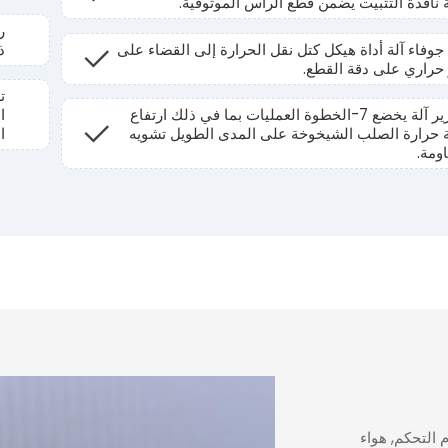
ة نافذة التثبيت يضمن قطع الرأس الموثوقية.
ر
جوفاء آلة أداة هيكل كتل نقل الحرارة إلى القضاء على
ذ
ر حراري على دقة القطع.
ت
السرير آلة يخضع 7-الخطوة العمليات بما في ذلك ارتفاع
ا
 حرارة الصلب الشيخوخة على المدى الطويل تشويه
ا
ومة.
 التحكم, هواء