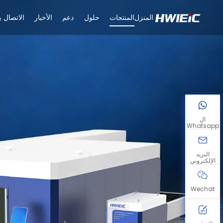
المنزل
المنتجات
حلول
دعم
الأخبار
الاتصال بن
ال
Whatsapp
البريد
الإلكتروني
Wechat