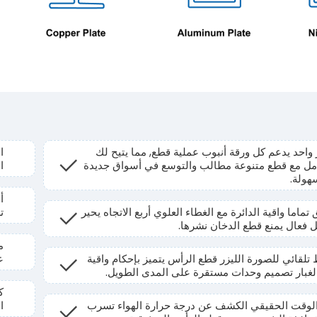
 واحد يدعم كل ورقة أنبوب عملية قطع, مما يتيح لك
ا
امل مع قطع متنوعة مطالب والتوسع في أسواق جديدة
ا
هولة.
تماما واقية الدائرة مع الغطاء العلوي أربع الاتجاه يحير
تسا
 فعال يمنع قطع الدخان نشرها.
م
تلقائي للصورة الليزر قطع الرأس يتميز بإحكام واقية
ع
لغبار تصميم وحدات مستقرة على المدى الطويل.
ك
لوقت الحقيقي الكشف عن درجة حرارة الهواء تسرب
ا