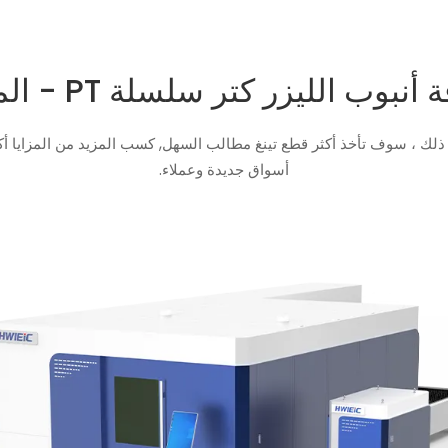
الليزر كتر سلسلة PT - الميزات و التكوين
 ذلك ، سوف تأخذ أكثر قطع تينغ مطالب السهل, كسب المزيد من المزايا 
أسواق جديدة وعملاء.