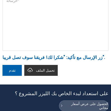
زر الإرسال مع تأكيد: "شكرا لك! فريقنا سوف تصل قريبا".
تحميل الملف
تقدم
على استعداد لبدء الخاص بك الليزر المشروع ؟
الحصول على عرض أسعار
مجاني