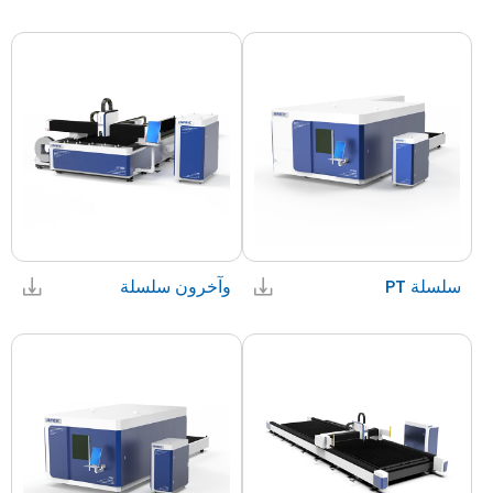
سلسلة PT
وآخرون سلسلة