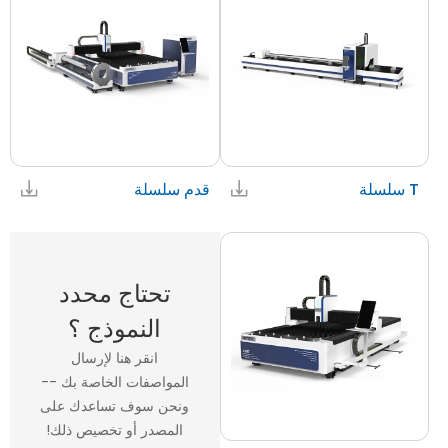
T سلسلة
قدم سلسلة
تحتاج محدد
النموذج ؟
انقر هنا لإرسال
المواصفات الخاصة بك --
ونحن سوف تساعدك على
المصدر أو تخصيص ذلك!