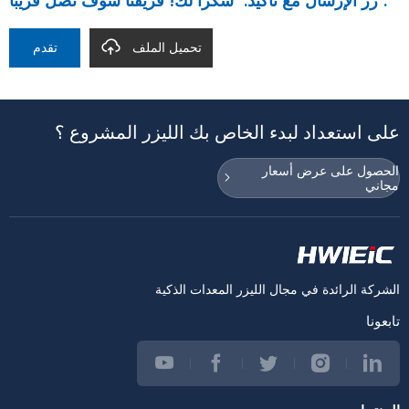
زر الإرسال مع تأكيد: "شكرا لك! فريقنا سوف تصل قريبا".
تحميل الملف
تقدم
على استعداد لبدء الخاص بك الليزر المشروع ؟
الحصول على عرض أسعار
مجاني
الشركة الرائدة في مجال الليزر المعدات الذكية
تابعونا