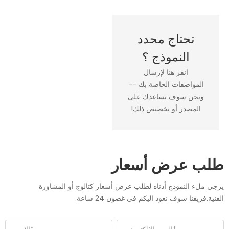
تحتاج محدد
النموذج ؟
انقر هنا لإرسال
المواصفات الخاصة بك --
ونحن سوف تساعدك على
المصدر أو تخصيص ذلك!
طلب عرض أسعار
يرجى ملء النموذج أدناه لطلب عرض أسعار كتالوج أو المشاورة
الفنية.فريقنا سوف نعود اليكم في غضون 24 ساعة.