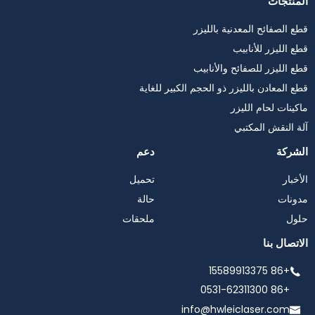
المنتجات
قطع الصفائح المعدنية بالليزر
قطع الليزر للأنابيب
قطع الليزر للصفائح والأنابيب
قطع المعادن بالليزر ذو الحجم الكبير للغاية
ماكينات لحام الليزر
آلة النقش المكتبي
الشركة
دعم
الأخبار
تحميل
مدونات
حالة
حلول
ملحقات
الاتصال بنا
+86 15589913375
+86 0531-62311300
info@hwleiclaser.com