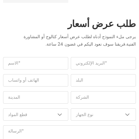
طلب عرض أسعار
يرجى ملء النموذج أدناه لطلب عرض أسعار كتالوج أو المشاورة
الفنية.فريقنا سوف نعود اليكم في غضون 24 ساعة.