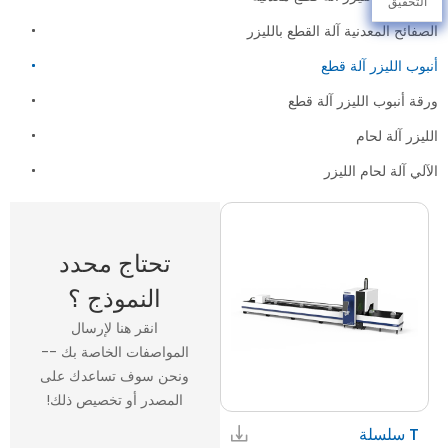
التحقيق
الصفائح المعدنية آلة القطع بالليزر
أنبوب الليزر آلة قطع
ورقة أنبوب الليزر آلة قطع
الليزر آلة لحام
الآلي آلة لحام الليزر
تحتاج محدد
النموذج ؟
انقر هنا لإرسال
المواصفات الخاصة بك --
ونحن سوف تساعدك على
المصدر أو تخصيص ذلك!
T سلسلة