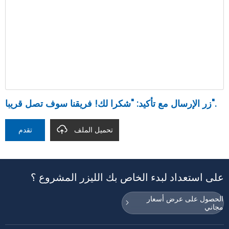
زر الإرسال مع تأكيد: "شكرا لك! فريقنا سوف تصل قريبا".
تحميل الملف
تقدم
على استعداد لبدء الخاص بك الليزر المشروع ؟
الحصول على عرض أسعار
مجاني