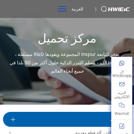
العربية
مركز تحميل
بفخر التابعة Inspur المجموعة ويقودها R&D مستقلة ،
HWlEiC الليزر يسلم الليزر الذكية حلول أكثر من 50 بلدا في
جميع أنحاء العالم.
ال
Whatsapp
البريد
الإلكتروني
Wechat
الكتيبات
فائقة اجي الليزر آلة قطع معدنية