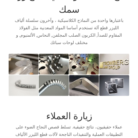
سمك
باعتبارها واحدة من النماذج الكلاسيكية ، وآخرون سلسلة ألياف
الليزر قطع آلة تستخدم أساسا المواد المعدنية مثل الفولاذ
المقاوم للصدأ, الكربون الصلب المجلفن, النحاس, الألمنيوم, و
مختلف لوحات سبائك
زيارة العملاء
عملاء حقيقيون، نتائج حقيقية. تسلط قصص النجاح الضوء على
التطبيقات العملية والتنفيذات الناجحة لآلات قطع الليزر الألياف