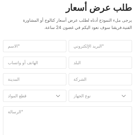
طلب عرض أسعار
يرجى ملء النموذج أدناه لطلب عرض أسعار كتالوج أو المشاورة
الفنية.فريقنا سوف نعود اليكم في غضون 24 ساعة.