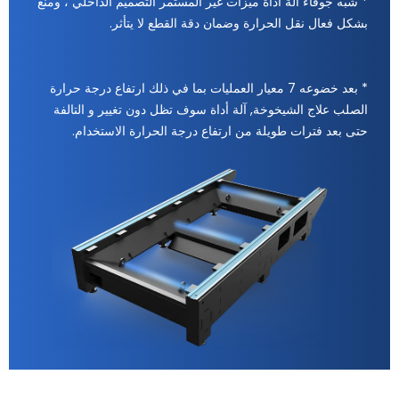
* شبه جوفاء آلة أداة ميزات غير المستمر التصميم الداخلي ، ومنع
بشكل فعال نقل الحرارة وضمان دقة القطع لا يتأثر.
* بعد خضوعه 7 معيار العمليات بما في ذلك ارتفاع درجة حرارة
الصلب علاج الشيخوخة, آلة أداة سوف تظل دون تغيير و التالفة
حتى بعد فترات طويلة من ارتفاع درجة الحرارة الاستخدام.