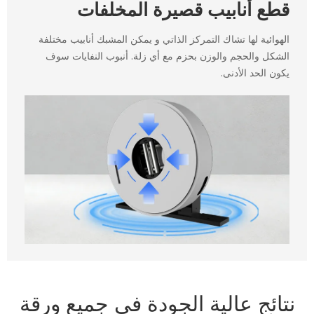
قطع أنابيب قصيرة المخلفات
الهوائية لها تشاك التمركز الذاتي و يمكن المشبك أنابيب مختلفة
الشكل والحجم والوزن بحزم مع أي زلة. أنبوب النفايات سوف
يكون الحد الأدنى.
نتائج عالية الجودة في جميع ورقة