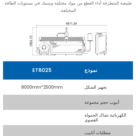
طبيعية المتطرفة أداء القطع من مواد مختلفة وسمك في مستويات الطاقة
المختلفة.
نموذج
ET8025
تجهيز الشكل
8000mm*2500mm
m
أنبوب حجم مجموعة
الكهربائية تشاك الحمولة
القصوى
متطلبات أنابيب