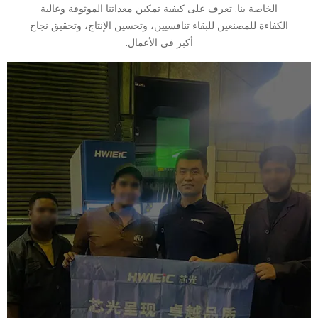
الخاصة بنا. تعرف على كيفية تمكين معداتنا الموثوقة وعالية
الكفاءة للمصنعين للبقاء تنافسيين، وتحسين الإنتاج، وتحقيق نجاح
أكبر في الأعمال.