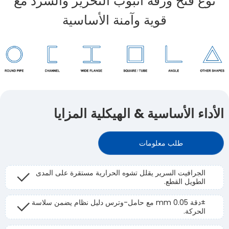
نوع فتح ورقة أنبوب التحرير والسرد مع
قوية وآمنة الأساسية
الأداء الأساسية & الهيكلية المزايا
طلب معلومات
الجرافيت السرير يقلل تشوه الحرارية مستقرة على المدى
الطويل القطع.
±دقة 0.05 mm مع حامل-وترس دليل نظام يضمن سلاسة
الحركة.