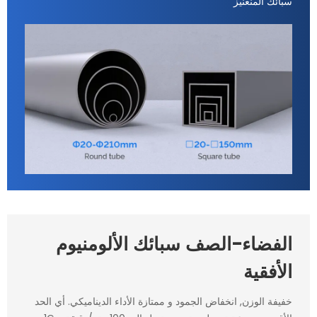
سبائك المنغنيز
الفضاء-الصف سبائك الألومنيوم
الأفقية
خفيفة الوزن, انخفاض الجمود و ممتازة الأداء الديناميكي. أي الحد