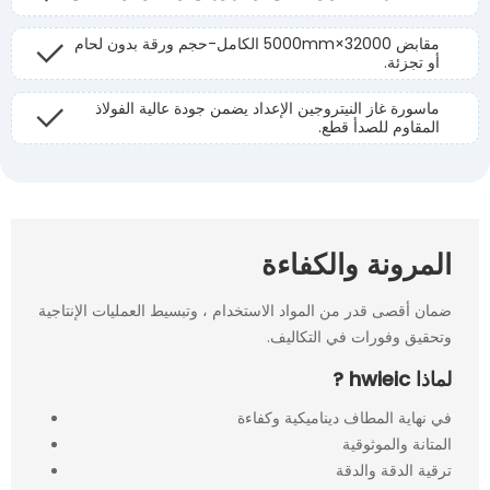
مقابض 32000×5000mm الكامل-حجم ورقة بدون لحام
أو تجزئة.
ماسورة غاز النيتروجين الإعداد يضمن جودة عالية الفولاذ
المقاوم للصدأ قطع.
المرونة والكفاءة
ضمان أقصى قدر من المواد الاستخدام ، وتبسيط العمليات الإنتاجية
وتحقيق وفورات في التكاليف.
لماذا hwieic ?
في نهاية المطاف ديناميكية وكفاءة
المتانة والموثوقية
ترقية الدقة والدقة