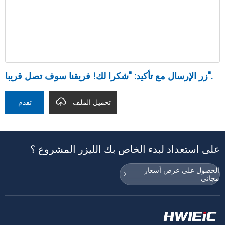
زر الإرسال مع تأكيد: "شكرا لك! فريقنا سوف تصل قريبا".
تحميل الملف
تقدم
على استعداد لبدء الخاص بك الليزر المشروع ؟
الحصول على عرض أسعار
مجاني