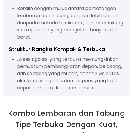
Beralih dengan mulus antara pemotongan
lembaran dan tabung, berjalan lebih cepat
daripada metode tradisional, dan mendukung
satu operator yang mengelola banyak alat
berat.
Struktur Rangka Kompak & Terbuka
Akses tiga sisi yang terbuka memungkinkan
pemuatan/pembongkaran depan, belakang,
dan samping yang mudah, dengan visibilitas
alur kerja yang jelas dan respons yang lebih
cepat terhadap keadaan darurat.
Kombo Lembaran dan Tabung
Tipe Terbuka Dengan Kuat,