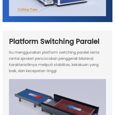
Platform Switching Paralel
Itu menggunakan platform switching paralel serta
rantai sproket pencocokan penggerak bilateral.
Karakteristiknya meliputi stabilitas, kekakuan yang
baik, dan kecepatan tinggi.