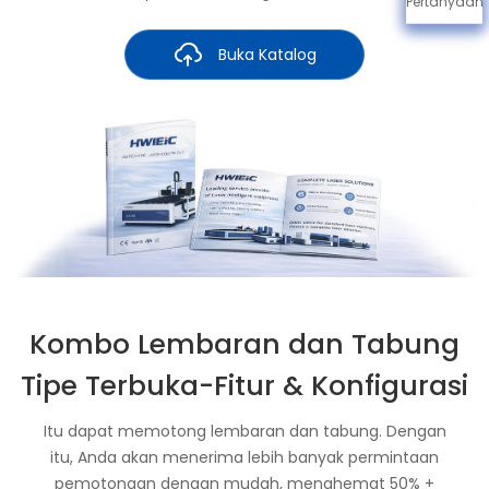
Pertanyaan
Buka Katalog
Kombo Lembaran dan Tabung
Tipe Terbuka-Fitur & Konfigurasi
Itu dapat memotong lembaran dan tabung. Dengan
itu, Anda akan menerima lebih banyak permintaan
pemotongan dengan mudah, menghemat 50% +