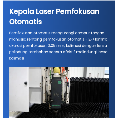
Kepala Laser Pemfokusan
Otomatis
Pemfokusan otomatis mengurangi campur tangan
manusia; rentang pemfokusan otomatis -12~+10mm;
akurasi pemfokusan 0,05 mm; kolimasi dengan lensa
pelindung tambahan secara efektif melindungi lensa
kolimasi