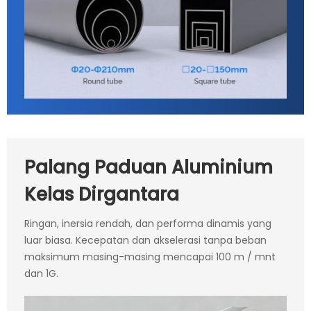
Palang Paduan Aluminium
Kelas Dirgantara
Ringan, inersia rendah, dan performa dinamis yang
luar biasa. Kecepatan dan akselerasi tanpa beban
maksimum masing-masing mencapai 100 m / mnt
dan 1G.