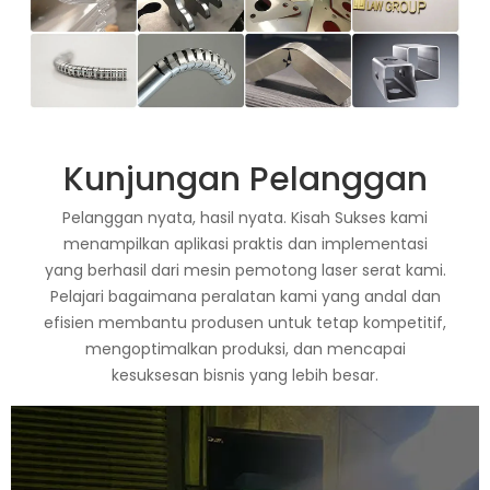
Kunjungan Pelanggan
Pelanggan nyata, hasil nyata. Kisah Sukses kami
menampilkan aplikasi praktis dan implementasi
yang berhasil dari mesin pemotong laser serat kami.
Pelajari bagaimana peralatan kami yang andal dan
efisien membantu produsen untuk tetap kompetitif,
mengoptimalkan produksi, dan mencapai
kesuksesan bisnis yang lebih besar.