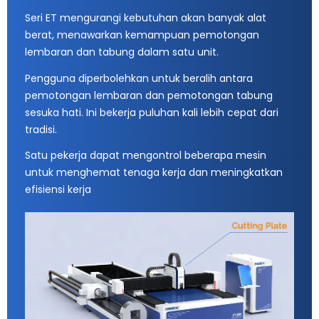
Seri ET mengurangi kebutuhan akan banyak alat
berat, menawarkan kemampuan pemotongan
lembaran dan tabung dalam satu unit.
Pengguna diperbolehkan untuk beralih antara
pemotongan lembaran dan pemotongan tabung
sesuka hati. Ini bekerja puluhan kali lebih cepat dari
tradisi.
Satu pekerja dapat mengontrol beberapa mesin
untuk menghemat tenaga kerja dan meningkatkan
efisiensi kerja