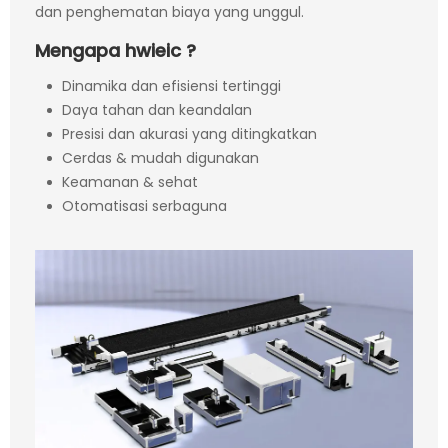
dan penghematan biaya yang unggul.
Mengapa hwieic ?
Dinamika dan efisiensi tertinggi
Daya tahan dan keandalan
Presisi dan akurasi yang ditingkatkan
Cerdas & mudah digunakan
Keamanan & sehat
Otomatisasi serbaguna