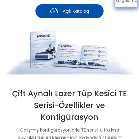
Sorgulama
Açık Katalog
Çift Aynalı Lazer Tüp Kesici TE
Serisi-Özellikler ve
Konfigürasyon
Gelişmiş konfigürasyonlarla TE serisi, ultra kısa
kuyruklu tüpleri kesmek için iki aynayla standart