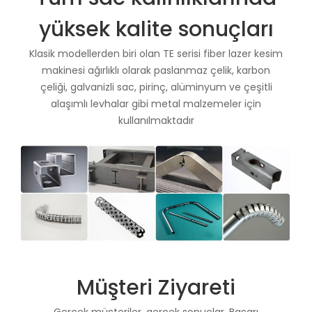
yüksek kalite sonuçları
Klasik modellerden biri olan TE serisi fiber lazer kesim
makinesi ağırlıklı olarak paslanmaz çelik, karbon
çeliği, galvanizli sac, pirinç, alüminyum ve çeşitli
alaşımlı levhalar gibi metal malzemeler için
kullanılmaktadır
Müşteri Ziyareti
Gerçek müşteriler, gerçek sonuçlar. Başarı