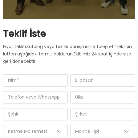
Teklif İste
Fiyat teklifi,katalog veya teknik danışmanlık talep etmek için
lütfen aşağıdaki formu doldurun.Ekibimiz 24 saat içinde size
geri dönecektir.