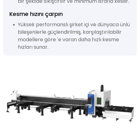
bir şekilde sıkıştırılır ve minimum israfla kesilir.
Kesme hızını çarpın
Yüksek performanslı şirket içi ve dünyaca ünlü
bileşenlerle güçlendirilmiş, karşılaştırılabilir
modellere göre 'e varan daha hızlı kesme
hızları sunar.