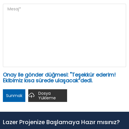
Onay ile gönder düğmesi: "Teşekkür ederim!
Ekibimiz kısa sürede ulaşacak”dedi.
Dosya
Sunmak
Yükleme
Lazer Projenize Başlamaya Hazır mısınız?