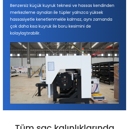
Benzersiz küçük kuyruk teknesi ve hassas kendinden
merkezleme aynaları ile tüpler yalnızca yüksek
hassasiyetle kenetlenmekle kalmaz, aynı zamanda
çok daha kısa kuyruk ile boru kesimini de
kolaylaştırabilir.
Tüm sac kalınlıklarında