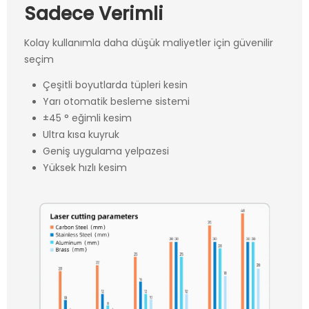
Sadece Verimli
Kolay kullanımla daha düşük maliyetler için güvenilir
seçim
Çeşitli boyutlarda tüpleri kesin
Yarı otomatik besleme sistemi
±45 ° eğimli kesim
Ultra kısa kuyruk
Geniş uygulama yelpazesi
Yüksek hızlı kesim