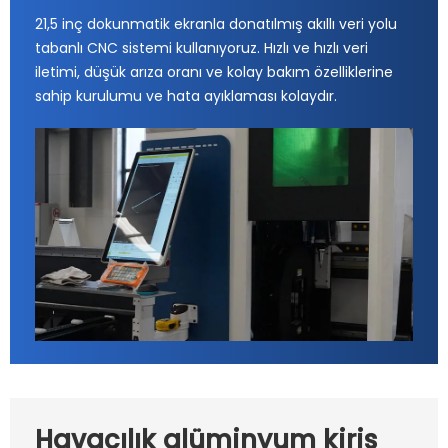
21,5 inç dokunmatik ekranla donatılmış akıllı veri yolu
tabanlı CNC sistemi kullanıyoruz. Hızlı ve hızlı veri
iletimi, düşük arıza oranı ve kolay bakım özelliklerine
sahip kurulumu ve hata ayıklaması kolaydır.
Havacılık alüminyum kiriş