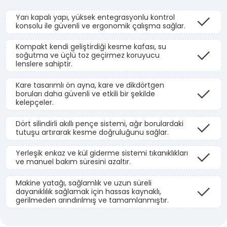
Yarı kapalı yapı, yüksek entegrasyonlu kontrol
konsolu ile güvenli ve ergonomik çalışma sağlar.
Kompakt kendi geliştirdiği kesme kafası, su
soğutma ve üçlü toz geçirmez koruyucu
lenslere sahiptir.
Kare tasarımlı ön ayna, kare ve dikdörtgen
boruları daha güvenli ve etkili bir şekilde
kelepçeler.
Dört silindirli akıllı pençe sistemi, ağır borulardaki
tutuşu artırarak kesme doğruluğunu sağlar.
Yerleşik enkaz ve kül giderme sistemi tıkanıklıkları
ve manuel bakım süresini azaltır.
Makine yatağı, sağlamlık ve uzun süreli
dayanıklılık sağlamak için hassas kaynaklı,
gerilmeden arındırılmış ve tamamlanmıştır.