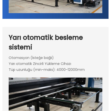
Yarı otomatik besleme
sistemi
Otomasyon (İsteğe bağlı)
Yarı otomatik Zincirli Yükleme Cihazı
Tüp uzunluğu (min-maks): 4000-12000mm