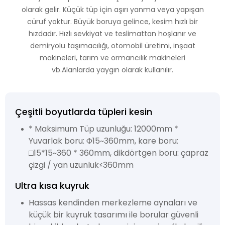
olarak gelir. Küçük tüp için aşırı yanma veya yapışan
cüruf yoktur. Büyük boruya gelince, kesim hızlı bir
hızdadır. Hızlı sevkiyat ve teslimattan hoşlanır ve
demiryolu taşımacılığı, otomobil üretimi, inşaat
makineleri, tarım ve ormancılık makineleri
vb.Alanlarda yaygın olarak kullanılır.
Çeşitli boyutlarda tüpleri kesin
* Maksimum Tüp uzunluğu: 12000mm *
Yuvarlak boru: Φ15~360mm, kare boru:
□15*15~360 * 360mm, dikdörtgen boru: çapraz
çizgi / yan uzunluk≤360mm
Ultra kısa kuyruk
Hassas kendinden merkezleme aynaları ve
küçük bir kuyruk tasarımı ile borular güvenli