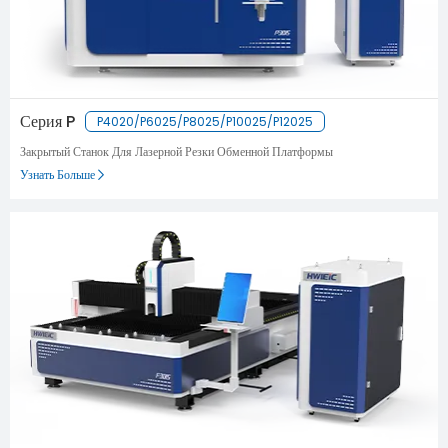
Серия P
P4020/P6025/P8025/P10025/P12025
Закрытый Станок Для Лазерной Резки Обменной Платформы
Узнать Больше