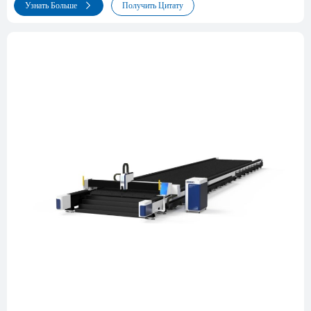
Узнать Больше
Получить Цитату