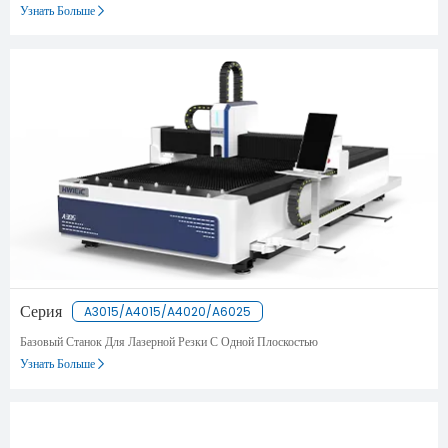
Узнать Больше
Серия
A3015/A4015/A4020/A6025
Базовый Станок Для Лазерной Резки С Одной Плоскостью
Узнать Больше