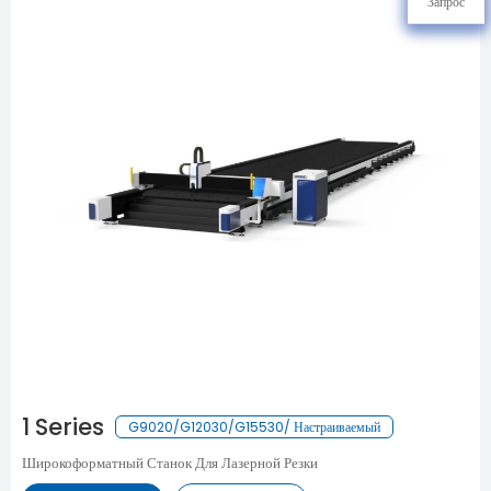
Запрос
1 Series
G9020/G12030/G15530/ Настраиваемый
Широкоформатный Станок Для Лазерной Резки