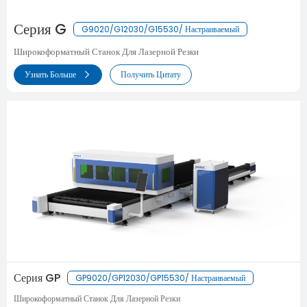
Серия G
G9020/G12030/G15530/ Настраиваемый
Широкоформатный Станок Для Лазерной Резки
Узнать Больше
Получить Цитату
Серия GP
GP9020/GP12030/GP15530/ Настраиваемый
Широкоформатный Станок Для Лазерной Резки