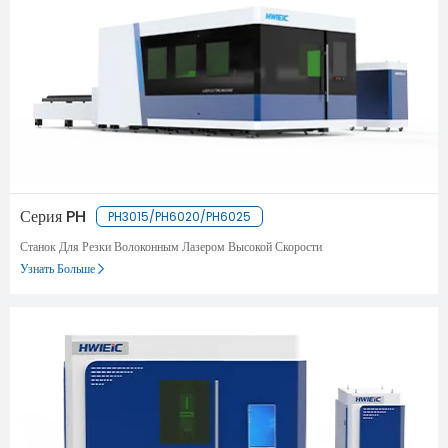
Серия PH
PH3015/PH6020/PH6025
Станок Для Резки Волоконным Лазером Высокой Скорости
Узнать Больше