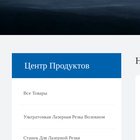
Центр Продуктов
Все Товары
Ультратонкая Лазерная Резка Волокном
Станок Для Лазерной Резки