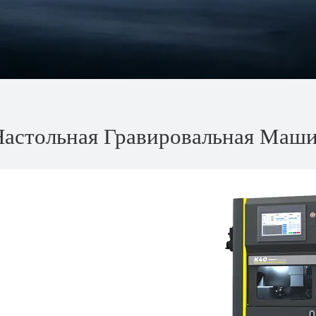
Настольная Гравировальная Маш