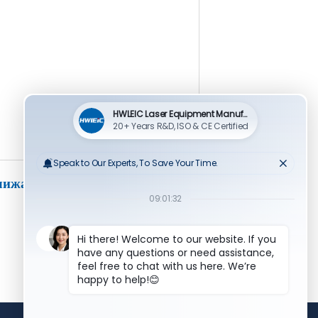
лижайшее время”.