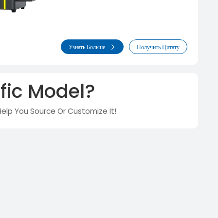
Узнать Больше
Получить Цитату
fic Model?
Help You Source Or Customize It!