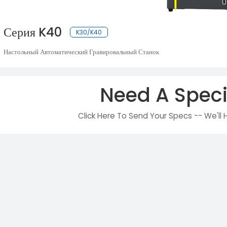
Серия K40
K30/K40
Настольный Автоматический Гравировальный Станок
Need A Speci
Click Here To Send Your Specs -- We'll 