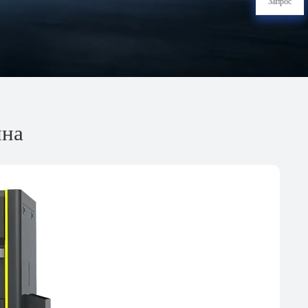
Запрос
ина