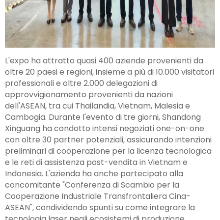
L'expo ha attratto quasi 400 aziende provenienti da
oltre 20 paesi e regioni, insieme a più di 10.000 visitatori
professionali e oltre 2.000 delegazioni di
approvvigionamento provenienti da nazioni
dell'ASEAN, tra cui Thailandia, Vietnam, Malesia e
Cambogia. Durante l'evento di tre giorni, Shandong
Xinguang ha condotto intensi negoziati one-on-one
con oltre 30 partner potenziali, assicurando intenzioni
preliminari di cooperazione per la licenza tecnologica
e le reti di assistenza post-vendita in Vietnam e
Indonesia. L'azienda ha anche partecipato alla
concomitante "Conferenza di Scambio per la
Cooperazione Industriale Transfrontaliera Cina-
ASEAN", condividendo spunti su come integrare la
tecnologia laser negli ecosistemi di produzione