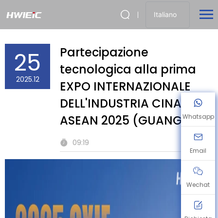
Italiano
Partecipazione
25
tecnologica alla prima
2025.12
EXPO INTERNAZIONALE
DELL'INDUSTRIA CINA-
ASEAN 2025 (GUANGXI)
Whatsapp
09:19
Email
Wechat