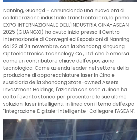
Nanning, Guangxi – Annunciando una nuova era di
collaborazione industriale transfrontaliera, la prima
EXPO INTERNAZIONALE DELL'INDUSTRIA CINA-ASEAN
2025 (GUANGXI) ha avuto inizio presso il Centro
Internazionale di Convegni ed Esposizioni di Nanning
dal 22 al 24 novembre, con la Shandong Xinguang
Optoelectronics Technology Co., Ltd. che è emersa
come un contributore chiave dell'esposizione
tecnologica. Come azienda leader nel settore della
produzione di apparecchiature laser in Cina e
sussidiaria della Shandong State-owned Assets
Investment Holdings, l'azienda con sede a Jinan ha
colto l'evento storico per presentare le sue ultime
soluzioni laser intelligenti, in linea con il tema dell'expo
"Integrazione Digitale-Intelligente · Collegare l'ASEAN".