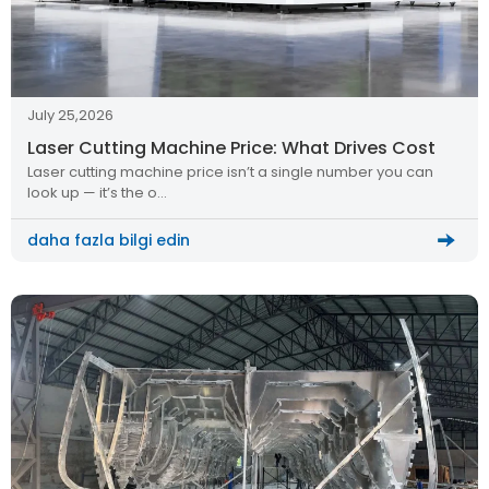
July 25,2026
Laser Cutting Machine Price: What Drives Cost
Laser cutting machine price isn’t a single number you can
look up — it’s the o…
daha fazla bilgi edin