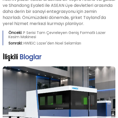
ve Shandong Eyaleti ile ASEAN üye devletleri arasında
daha derin bir sanayi entegrasyonu için zemin
hazırladı. Önümüzdeki dönemde, şirket Tayland'da
yerel hizmet merkezi kurmayı planlıyor.
Önceki:
P Serisi Tam Çevreleyen Geniş Formatlı Lazer
Kesim Makinesi
Sonraki:
HWlEiC Lazer'den Noel Selamları
İlişkili
Bloglar