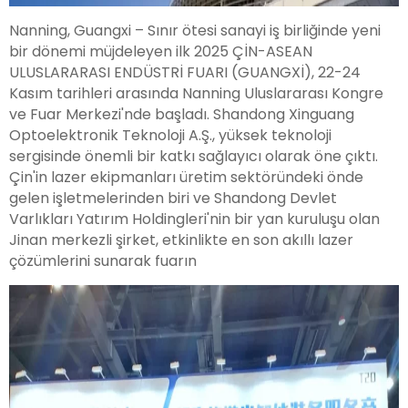
Nanning, Guangxi – Sınır ötesi sanayi iş birliğinde yeni
bir dönemi müjdeleyen ilk 2025 ÇİN-ASEAN
ULUSLARARASI ENDÜSTRİ FUARI (GUANGXİ), 22-24
Kasım tarihleri arasında Nanning Uluslararası Kongre
ve Fuar Merkezi'nde başladı. Shandong Xinguang
Optoelektronik Teknoloji A.Ş., yüksek teknoloji
sergisinde önemli bir katkı sağlayıcı olarak öne çıktı.
Çin'in lazer ekipmanları üretim sektöründeki önde
gelen işletmelerinden biri ve Shandong Devlet
Varlıkları Yatırım Holdingleri'nin bir yan kuruluşu olan
Jinan merkezli şirket, etkinlikte en son akıllı lazer
çözümlerini sunarak fuarın