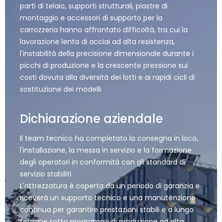
parti di telaio, supporti strutturali, piastre di
montaggio e accessori di supporto per la
carrozzeria hanno affrontato difficoltà, tra cui la
lavorazione lenta di acciai ad alta resistenza,
l'instabilità della precisione dimensionale durante i
picchi di produzione e la crescente pressione sui
costi dovuta alla diversità dei lotti e ai rapidi cicli di
sostituzione dei modelli.
Dichiarazione aziendale
Il team tecnico ha completato la consegna in loco,
l'installazione, la messa in servizio e la formazione
degli operatori in conformità con gli standard di
servizio stabiliti.
L'attrezzatura è coperta da un periodo di garanzia e
riceverà un supporto tecnico e una manutenzione
continua per garantire prestazioni stabili e a lungo
termine sotto programmi di produzione ad alta