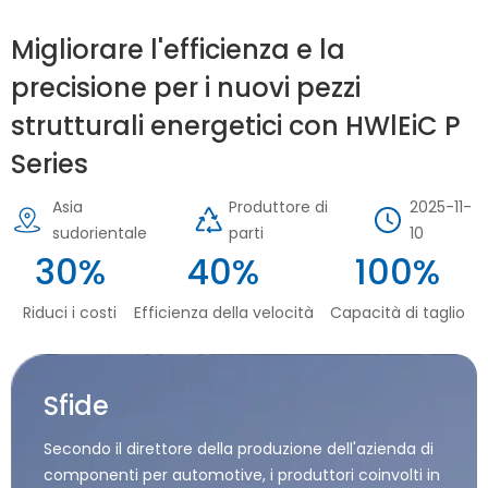
Migliorare l'efficienza e la
precisione per i nuovi pezzi
strutturali energetici con HWlEiC P
Series
Asia
Produttore di
2025-11-
sudorientale
parti
10
30%
40%
100%
Riduci i costi
Efficienza della velocità
Capacità di taglio
Sfide
Secondo il direttore della produzione dell'azienda di
componenti per automotive, i produttori coinvolti in