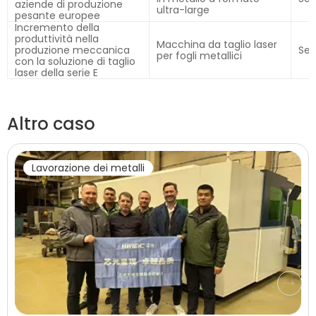
aziende di produzione
ultra-large
pesante europee
Incremento della
produttività nella
Macchina da taglio laser
produzione meccanica
Ser
per fogli metallici
con la soluzione di taglio
laser della serie E
Altro caso
Lavorazione dei metalli