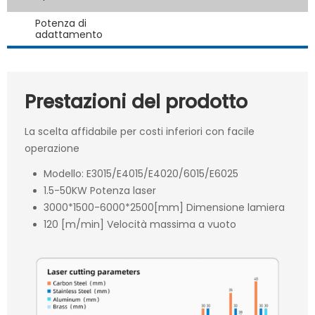
Potenza di
adattamento
Prestazioni del prodotto
La scelta affidabile per costi inferiori con facile
operazione
Modello: E3015/E4015/E4020/6015/E6025
1.5-50KW Potenza laser
3000*1500-6000*2500[mm] Dimensione lamiera
120 [m/min] Velocità massima a vuoto