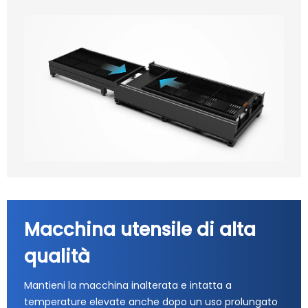
Macchina utensile di alta
qualità
Mantieni la macchina inalterata e intatta a
temperature elevate anche dopo un uso prolungato