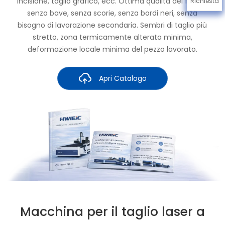
incisione, taglio grafico, ecc. Ottima qualità del fascio,
Richiesta
senza bave, senza scorie, senza bordi neri, senza
bisogno di lavorazione secondaria. Sembri di taglio più
stretto, zona termicamente alterata minima,
deformazione locale minima del pezzo lavorato.
Apri Catalogo
Macchina per il taglio laser a