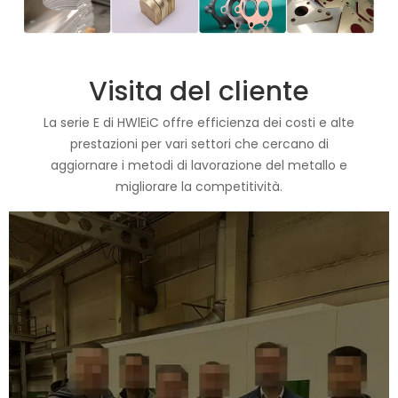
Visita del cliente
La serie E di HWlEiC offre efficienza dei costi e alte
prestazioni per vari settori che cercano di
aggiornare i metodi di lavorazione del metallo e
migliorare la competitività.