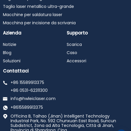
Taglio laser metallico ultra-grande
Macchine per saldatura laser
Macchina per incisione da scrivania
Azienda
Supporto
Notizie
Scarica
Blog
Caso
Soluzioni
Accessori
Contattaci
+86 15589913375
+86 0531-62311300
info@hwleiclaser.com
+8615589913375
Officina B, Taihao (Jinan) Intelligent Technology
Industrial Park, No. 592 Chunxuan East Road, Suncun
Subdistrict, Zona ad Alta Tecnologia, Città di Jinan,
Provincia di Shandong, Cina