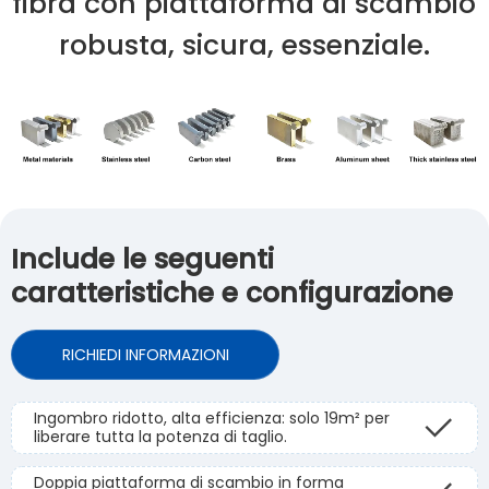
fibra con piattaforma di scambio
robusta, sicura, essenziale.
Include le seguenti
caratteristiche e configurazione
RICHIEDI INFORMAZIONI
Ingombro ridotto, alta efficienza: solo 19m² per
liberare tutta la potenza di taglio.
Doppia piattaforma di scambio in forma