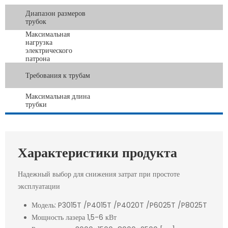
Диапазон размеров
трубок
Максимальная
нагрузка
электрического
патрона
Требования к трубам
Максимальная длина
трубки
Характеристики продукта
Надежный выбор для снижения затрат при простоте
эксплуатации
Модель: P3015T /P4015T /P4020T /P6025T /P8025T
Мощность лазера 1,5-6 кВт