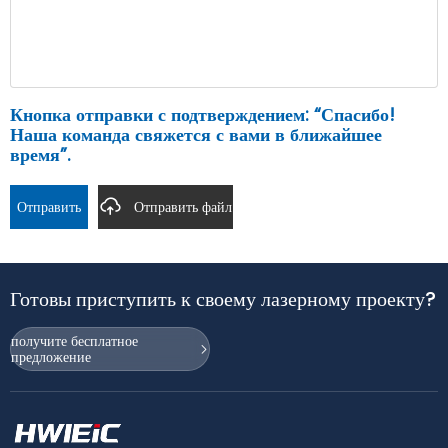
Кнопка отправки с подтверждением: “Спасибо!
Наша команда свяжется с вами в ближайшее
время”.
Отправить
Отправить файл
Готовы приступить к своему лазерному проекту?
получите бесплатное
предложение