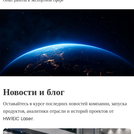
Опыт работы в экспортной сфере
Новости и блог
Оставайтесь в курсе последних новостей компании, запуска
продуктов, аналитики отрасли и историй проектов от
HWlEiC Laser.