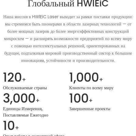
Глобальный HWlEiC
Наша миссия в HWlEiC Laser выходит за рамки поставки продукции:
мы стремимся быть пионерами в области лазерных технологий — от
более мощных лазеров до более энергоэффективных конструкций
микросхем — и расширять возможности предприятий по всему миру
с помощью интеллектуальных решений, ориентированных на
будущее, подталкивая мировой производственный сектор к большим
инновациям, устойчивости и производительности.
120
1,000
+
+
Обслуживаемые страны
Клиенты по всему миру
3,000
100
+
+
Единицы Измерения,
Завершенные проекты
Поставляемые Ежегодно
10
+