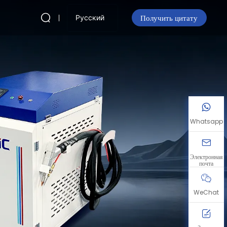
Получить цитату
Русский
Whatsapp
Электронная
почта
WeChat