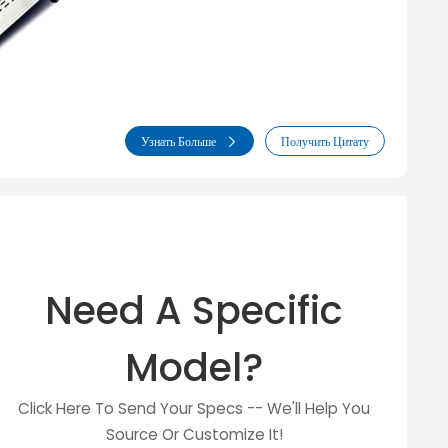
Узнать Больше
Получить Цитату
Need A Specific
Model?
Click Here To Send Your Specs -- We'll Help You
Source Or Customize It!