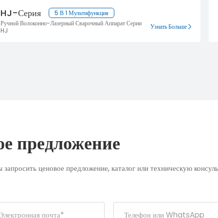
HJ-Серия
5 В 1 Мультифункция
Ручной Волоконно-Лазерный Сварочный Аппарат Серии
Узнать Больше
HJ
ое предложение
 запросить ценовое предложение, каталог или техническую консул