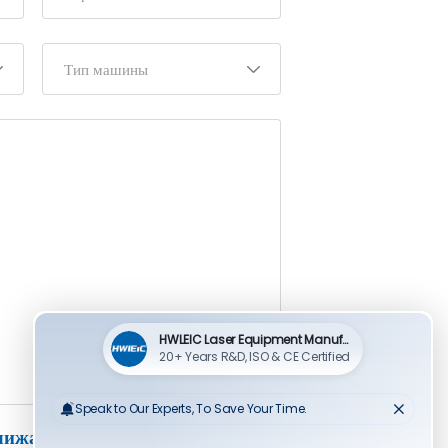
лижайшее время”.