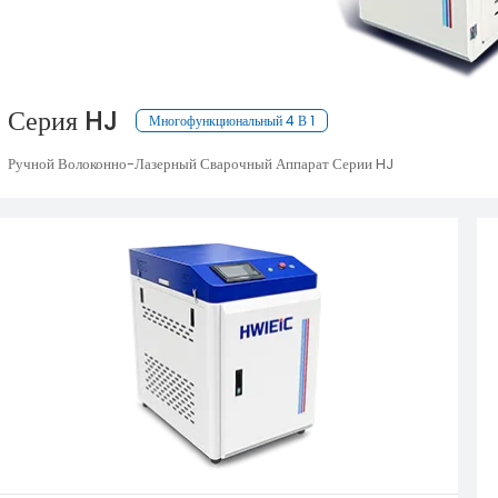
Серия HJ
Многофункциональный 4 В 1
Ручной Волоконно-Лазерный Сварочный Аппарат Серии HJ