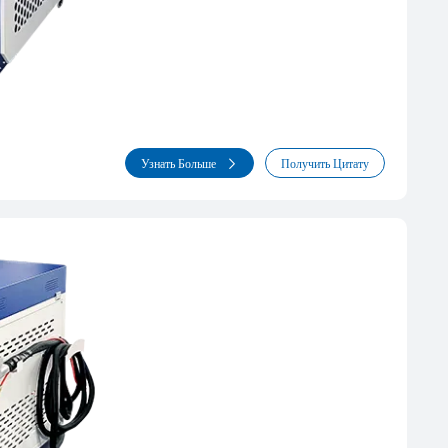
Узнать Больше
Получить Цитату