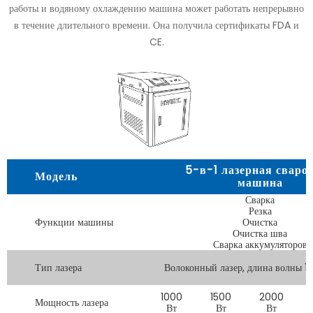
работы и водяному охлаждению машина может работать непрерывно
в течение длительного времени. Она получила сертификаты FDA и
CE.
5-в-1 лазерная сваро
Модель
машина
Сварка
Резка
Функции машины
Очистка
Очистка шва
Сварка аккумуляторов
Тип лазера
Волоконный лазер, длина волны 
1000
1500
2000
Мощность лазера
Вт
Вт
Вт