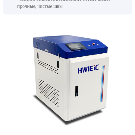
прочные, чистые швы