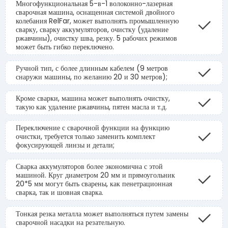
Многофункциональная 5-в-1 волоконно-лазерная
сварочная машина, оснащенная системой двойного
колебания RelFar, может выполнять промышленную
сварку, сварку аккумуляторов, очистку (удаление
ржавчины), очистку шва, резку. 5 рабочих режимов
может быть гибко переключено.
Ручной тип, с более длинным кабелем (9 метров
снаружи машины, по желанию 20 и 30 метров);
Кроме сварки, машина может выполнять очистку,
такую как удаление ржавчины, пятен масла и т.д.
Переключение с сварочной функции на функцию
очистки, требуется только заменить комплект
фокусирующей линзы и детали;
Сварка аккумуляторов более экономична с этой
машиной. Круг диаметром 20 мм и прямоугольник
20*5 мм могут быть сварены, как пенетрационная
сварка, так и шовная сварка.
Тонкая резка металла может выполняться путем замены
сварочной насадки на резательную.