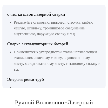
очистка швов лазерной сварки
Реализуйте стыковую, внахлест, строчку, рыбью
чешую, шпильку, тройниковое соединение,
внутреннюю, наружную сварку и т.д.
Сварка аккумуляторных батарей
Применяется к углеродистой стали, нержавеющей
стали, алюминиевому сплаву, оцинкованному
листу, холоднокатаному листу, титановому сплаву и
т.д.
Энергия резки труб
Ручной Волоконно-Лазерный