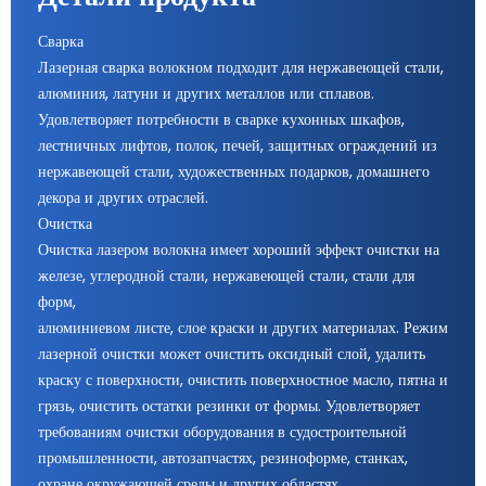
Сварка
Лазерная сварка волокном подходит для нержавеющей стали,
алюминия, латуни и других металлов или сплавов.
Удовлетворяет потребности в сварке кухонных шкафов,
лестничных лифтов, полок, печей, защитных ограждений из
нержавеющей стали, художественных подарков, домашнего
декора и других отраслей.
Очистка
Очистка лазером волокна имеет хороший эффект очистки на
железе, углеродной стали, нержавеющей стали, стали для
форм,
алюминиевом листе, слое краски и других материалах. Режим
лазерной очистки может очистить оксидный слой, удалить
краску с поверхности, очистить поверхностное масло, пятна и
грязь, очистить остатки резинки от формы. Удовлетворяет
требованиям очистки оборудования в судостроительной
промышленности, автозапчастях, резиноформе, станках,
охране окружающей среды и других областях.