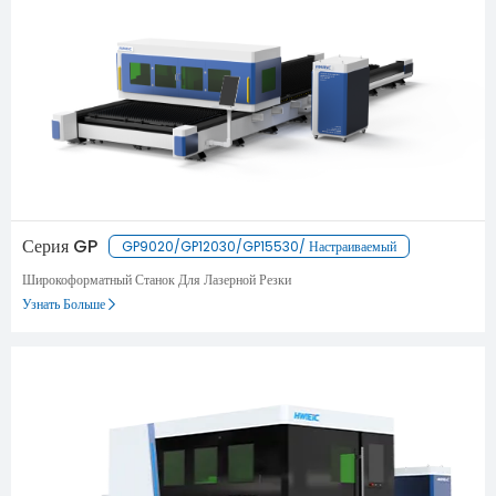
Серия GP
GP9020/GP12030/GP15530/ Настраиваемый
Широкоформатный Станок Для Лазерной Резки
Узнать Больше