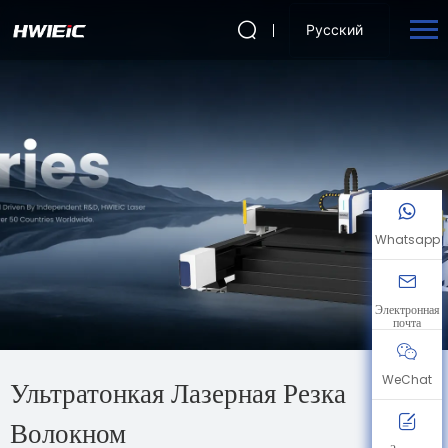
Русский
Whatsapp
Электронная
почта
WeChat
Ультратонкая Лазерная Резка
Волокном