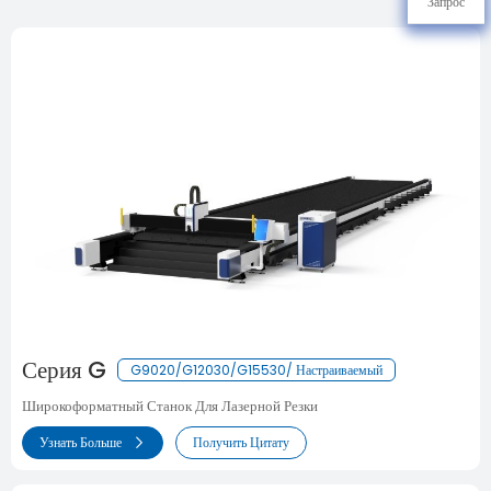
Запрос
Серия G
G9020/G12030/G15530/ Настраиваемый
Широкоформатный Станок Для Лазерной Резки
Узнать Больше
Получить Цитату