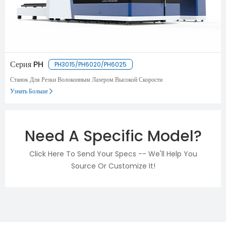
Серия PH
PH3015/PH6020/PH6025
Станок Для Резки Волоконным Лазером Высокой Скорости
Узнать Больше
Need A Specific Model?
Click Here To Send Your Specs -- We'll Help You
Source Or Customize It!