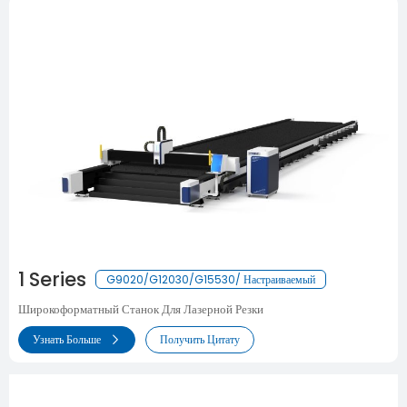
1 Series
G9020/G12030/G15530/ Настраиваемый
Широкоформатный Станок Для Лазерной Резки
Узнать Больше
Получить Цитату