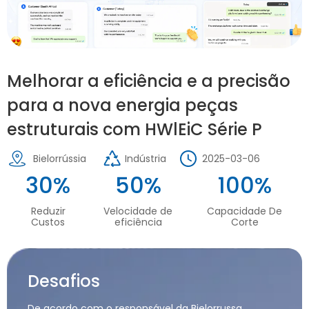
Melhorar a eficiência e a precisão
para a nova energia peças
estruturais com HWlEiC Série P
Bielorrússia
Indústria
2025-03-06
30%
50%
100%
Reduzir
Velocidade de
Capacidade De
Custos
eficiência
Corte
Desafios
De acordo com o responsável da Bielorrussa