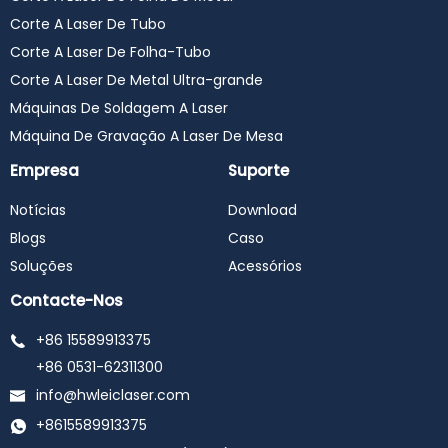
Corte A Laser De Tubo
Corte A Laser De Folha-Tubo
Corte A Laser De Metal Ultra-grande
Máquinas De Soldagem A Laser
Máquina De Gravação A Laser De Mesa
Empresa
Suporte
Notícias
Download
Blogs
Caso
Soluções
Acessórios
Contacte-Nos
+86 15589913375
+86 0531-62311300
info@hwleiclaser.com
+8615589913375