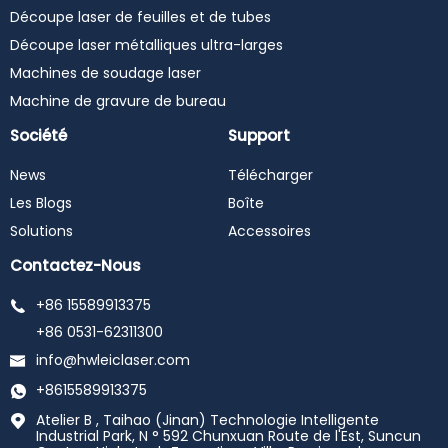
Découpe laser de feuilles et de tubes
Découpe laser métalliques ultra-larges
Machines de soudage laser
Machine de gravure de bureau
Société
Support
News
Télécharger
Les Blogs
Boîte
Solutions
Accessoires
Contactez-Nous
+86 15589913375
+86 0531-62311300
info@hwleiclaser.com
+8615589913375
Atelier B , Taihao (Jinan) Technologie Intelligente
Industrial Park, N ° 592 Chunxuan Route de l'Est, Suncun