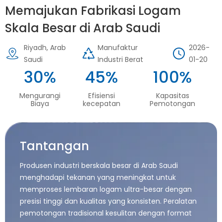
Memajukan Fabrikasi Logam
Skala Besar di Arab Saudi
Riyadh, Arab
Manufaktur
2026-
Saudi
Industri Berat
01-20
30%
45%
100%
Mengurangi
Efisiensi
Kapasitas
Biaya
kecepatan
Pemotongan
Tantangan
Produsen industri berskala besar di Arab Saudi
menghadapi tekanan yang meningkat untuk
memproses lembaran logam ultra-besar dengan
presisi tinggi dan kualitas yang konsisten. Peralatan
pemotongan tradisional kesulitan dengan format