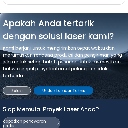
di Belarusia. Instalasi ini menandai tonggak sejarah baru
dalam peningkatan teknologi pemrosesan logam lokal,
menghadirkan kemampuan produksi yang efisien dan
Apakah Anda tertarik
presisi yang canggih ke industri manufaktur Belarusia,
yang menghadapi permintaan kuat dalam konstruksi
dengan solusi laser kami?
infrastruktur dan manufaktur mesin pertanian.
Kami berjanji untuk mengirimkan tepat waktu dan
merumuskan rencana produksi dan pengiriman yang
jelas untuk setiap batch pesanan untuk memastikan
bahwa simpul proyek internal pelanggan tidak
tertunda.
Solusi
Unduh Lembar Teknis
Siap Memulai Proyek Laser Anda?
dapatkan penawaran
gratis