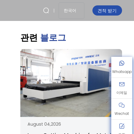
견적 받기
한국어
관련
블로그
Whatsapp
이메일
Wechat
August 04,2026