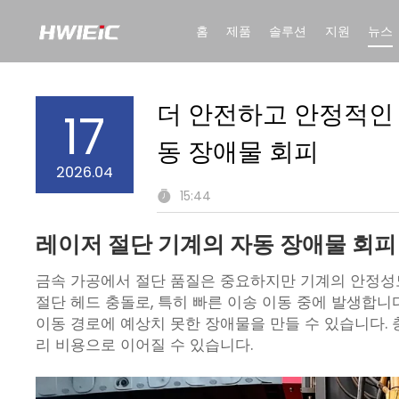
홈
제품
솔루션
지원
뉴스
더 안전하고 안정적인 
17
동 장애물 회피
2026.04
15:44
레이저 절단 기계의 자동 장애물 회피
금속 가공에서 절단 품질은 중요하지만 기계의 안정성도
절단 헤드 충돌로, 특히 빠른 이송 이동 중에 발생합니
이동 경로에 예상치 못한 장애물을 만들 수 있습니다. 충
리 비용으로 이어질 수 있습니다.