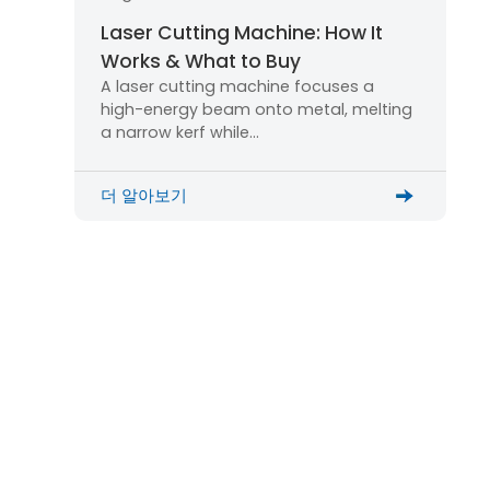
Laser Cutting Machine: How It
Works & What to Buy
A laser cutting machine focuses a
high-energy beam onto metal, melting
a narrow kerf while…
더 알아보기