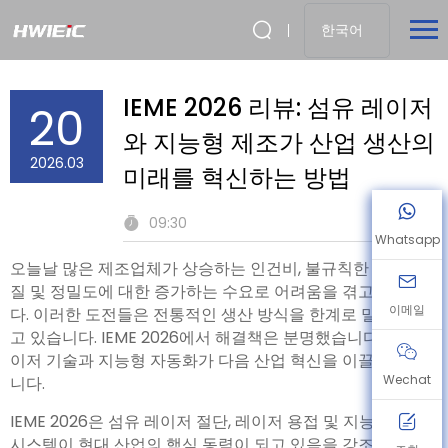
한국어
IEME 2026 리뷰: 섬유 레이저
20
와 지능형 제조가 산업 생산의
2026.03
미래를 혁신하는 방법
09:30
Whatsapp
오늘날 많은 제조업체가 상승하는 인건비, 불규칙한 생산 품
질 및 정밀도에 대한 증가하는 수요로 어려움을 겪고 있습니
이메일
다. 이러한 도전들은 전통적인 생산 방식을 한계로 밀어붙이
고 있습니다. IEME 2026에서 해결책은 분명했습니다: 섬유 레
이저 기술과 지능형 자동화가 다음 산업 혁신을 이끌고 있습
Wechat
니다.
IEME 2026은 섬유 레이저 절단, 레이저 용접 및 지능형 제조
시스템이 현대 산업의 핵심 동력이 되고 있음을 강조했습니