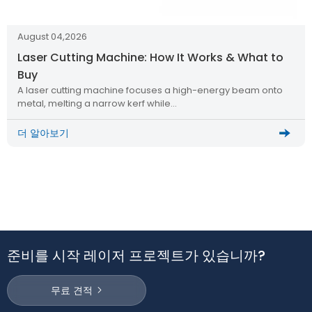
August 04,2026
Laser Cutting Machine: How It Works & What to
Buy
A laser cutting machine focuses a high-energy beam onto
metal, melting a narrow kerf while…
더 알아보기
준비를 시작 레이저 프로젝트가 있습니까?
무료 견적