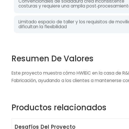
Convencionales de soldadura crea inconsistente
costuras y requiere una amplia post‑procesamien
Limitado espacio de taller y los requisitos de movil
dificultan la flexibilidad
Resumen De Valores
Este proyecto muestra cómo HWlEiC en la casa de R&D
Fabricación, ayudando a los clientes a mantenerse comp
Productos relacionados
Desafíos Del Proyecto