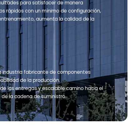
icultades para satisfacer de manera
os rápidos con un mínimo de configuración,
entrenamiento, aumenta la calidad de la
 la industria fabricante de componentes
iabilidad de la producción.
 de las entregas y escalable camino hacia el
 de la cadena de suministro.