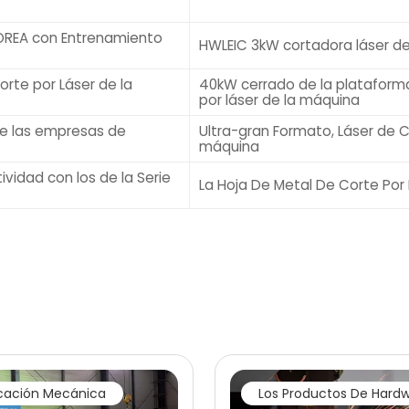
COREA con Entrenamiento
HWLEIC 3kW cortadora láser de
rte por Láser de la
40kW cerrado de la plataform
por láser de la máquina
de las empresas de
Ultra-gran Formato, Láser de C
máquina
vidad con los de la Serie
La Hoja De Metal De Corte Por
icación Mecánica
Los Productos De Hard