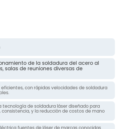
n
ionamiento de la soldadura del acero al
s, salas de reuniones diversas de
eficientes, con rápidas velocidades de soldadura
ples.
 tecnología de soldadura láser diseñado para
 consistencia, y la reducción de costos de mano
oeléctrica fuentes de láser de marcas conocidas