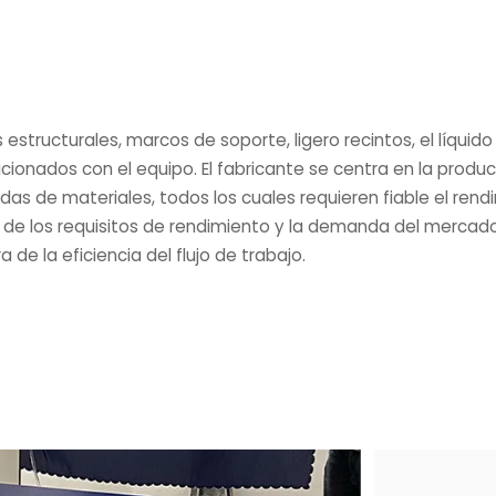
 estructurales, marcos de soporte, ligero recintos, el líqui
cionados con el equipo. El fabricante se centra en la produc
das de materiales, todos los cuales requieren fiable el ren
o de los requisitos de rendimiento y la demanda del mercad
de la eficiencia del flujo de trabajo.