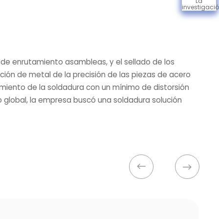
La
investigaci
do de enrutamiento asambleas, y el sellado de los
ción de metal de la precisión de las piezas de acero
dimiento de la soldadura con un mínimo de distorsión
o global, la empresa buscó una soldadura solución