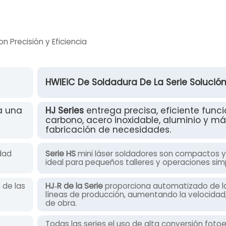
 Precisión y Eficiencia
HWlEiC De Soldadura De La Serie Solució
a una
HJ Series
entrega precisa, eficiente func
carbono, acero inoxidable, aluminio y má
fabricación de necesidades.
dad
Serie HS
mini láser soldadores son compactos y 
ideal para pequeños talleres y operaciones sim
 de las
HJ‑R de la Serie
proporciona automatizado de la
líneas de producción, aumentando la velocidad,
de obra.
Todas las series el uso de alta conversión fot