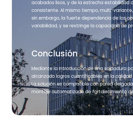
acabados lisos, y de la estrecha estabilidad
consistente. Al mismo tiempo, multi-variant
sin embargo, la fuerte dependencia de los o
variabilidad, y se restringe la capacidad de p
Conclusión
Mediante la introducción de una soldadura po
alcanzado logros cuantificables en la calidad 
La solución es compatible con pared delgada 
montaje automatizado de fortalecimiento de 