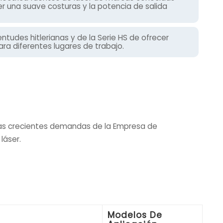
r una suave costuras y la potencia de salida
ntudes hitlerianas y de la Serie HS de ofrecer
ra diferentes lugares de trabajo.
las crecientes demandas de la Empresa de
láser.
Modelos De