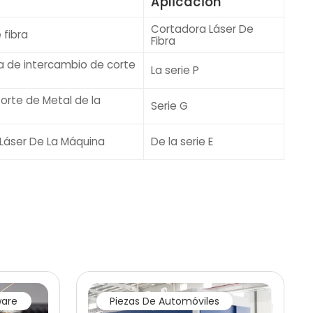
Aplicación
Cortadora Láser De
 fibra
Fibra
a de intercambio de corte
La serie P
orte de Metal de la
Serie G
 Láser De La Máquina
De la serie E
ware
Piezas De Automóviles