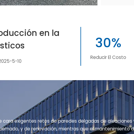
roducción en la
30%
sticos
Reducir El Costo
2025-5-10
 cara exigentes retos de paredes delgadas de aleaciones y
or quemado, y de renovación, mientras que el mantenimiento 