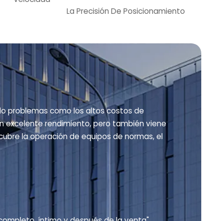
La Precisión De Posicionamiento
ido problemas como los altos costos de
 un excelente rendimiento, pero también viene
cubre la operación de equipos de normas, el
 completo, íntimo y después de la venta"