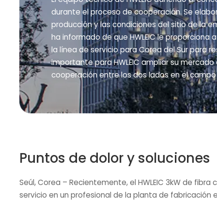
durante el proceso de cooperación. Se elabor
producción y las condiciones del sitio de la
ha informado de que HWLEIC le proporciona a 
la línea de servicio para Corea del Sur para 
importante para HWLEIC ampliar su mercado en
cooperación entre los dos lados en el campo d
Puntos de dolor y soluciones
Seúl, Corea – Recientemente, el HWLEIC 3kW de fibra 
servicio en un profesional de la planta de fabricación 