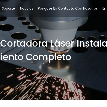
Soporte
Noticias
Póngase En Contacto Con Nosotros
Em
Cortadora Láser Instal
iento Completo