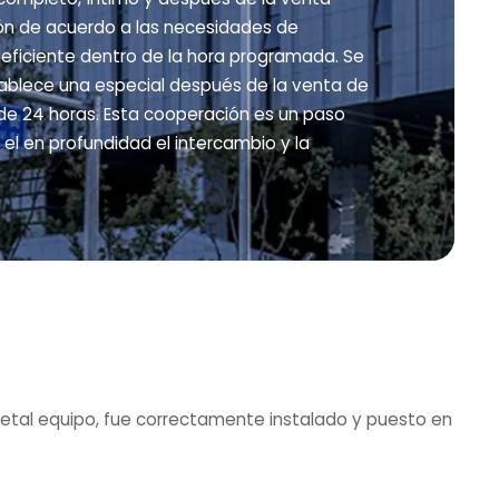
ión de acuerdo a las necesidades de
 eficiente dentro de la hora programada. Se
tablece una especial después de la venta de
o de 24 horas. Esta cooperación es un paso
l en profundidad el intercambio y la
metal equipo, fue correctamente instalado y puesto en