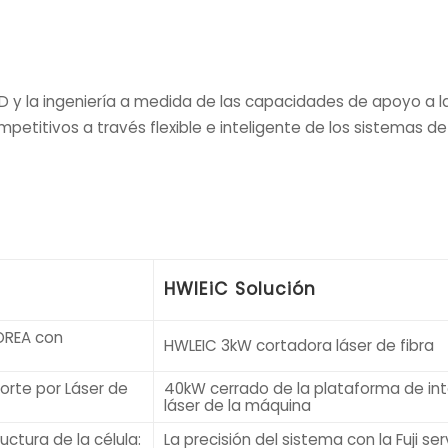
 y la ingeniería a medida de las capacidades de apoyo a 
etitivos a través flexible e inteligente de los sistemas de 
HWlEiC Solución
OREA con
HWLEIC 3kW cortadora láser de fibra
orte por Láser de
40kW cerrado de la plataforma de in
láser de la máquina
uctura de la célula:
La precisión del sistema con la Fuji se