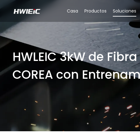
Casa
Productos
Soluciones
HWLEIC 3kW de Fibra 
COREA con Entrenam