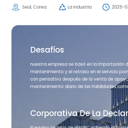
Seúl, Corea
La industria
2025-0
Desafíos
nuestra empresa se basó en la importación d
mantenimiento y el retraso en el servicio pos
con pensativo después de la venta de apoyo"
mantenimiento diario de las habilidades comu
Corporativa De La Decla
El equipo técnico de HWLEIC adherido al conc