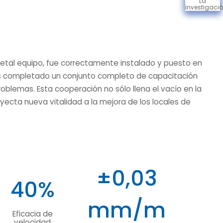
La
investigaci
metal equipo, fue correctamente instalado y puesto en
ipos completado un conjunto completo de capacitación
oblemas. Esta cooperación no sólo llena el vacío en la
ecta nueva vitalidad a la mejora de los locales de
±0,03
40%
mm/m
Eficacia de
velocidad