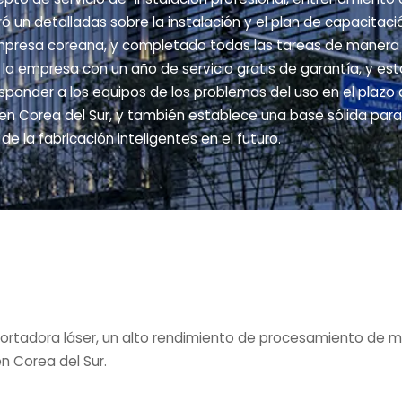
ó un detalladas sobre la instalación y el plan de capacitac
 empresa coreana, y completado todas las tareas de manera
la empresa con un año de servicio gratis de garantía, y es
responder a los equipos de los problemas del uso en el plaz
 Corea del Sur, y también establece una base sólida para e
e la fabricación inteligentes en el futuro.
cortadora láser, un alto rendimiento de procesamiento de 
en Corea del Sur.