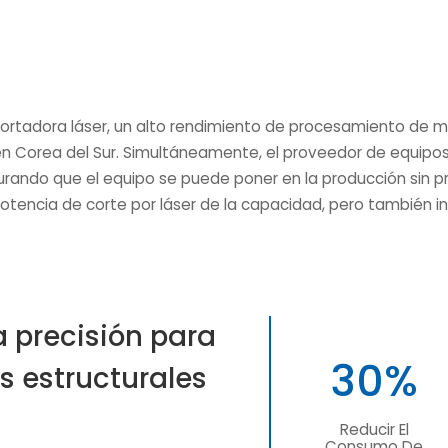
cortadora láser, un alto rendimiento de procesamiento de 
ón en Corea del Sur. Simultáneamente, el proveedor de equ
rando que el equipo se puede poner en la producción sin pr
tencia de corte por láser de la capacidad, pero también iny
a precisión para
30%
s estructurales
Reducir El
Consumo De