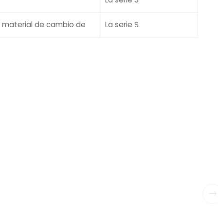
l material de cambio de
La serie S