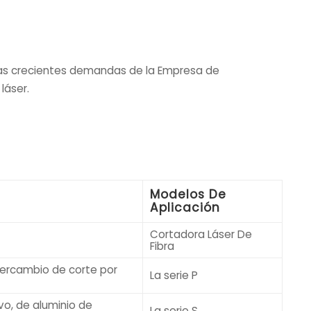
las crecientes demandas de la Empresa de
láser.
Modelos De
Aplicación
Cortadora Láser De
Fibra
tercambio de corte por
La serie P
rvo, de aluminio de
La serie S