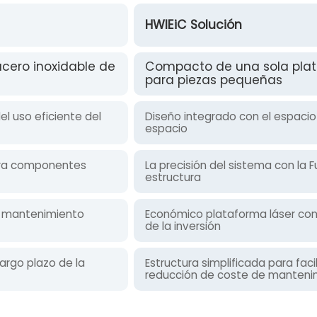
HWIEiC Solución
cero inoxidable de
Compacto de una sola plat
para piezas pequeñas
el uso eficiente del
Diseño integrado con el espac
espacio
para componentes
La precisión del sistema con la Fu
estructura
el mantenimiento
Económico plataforma láser con
de la inversión
argo plazo de la
Estructura simplificada para faci
reducción de coste de manteni