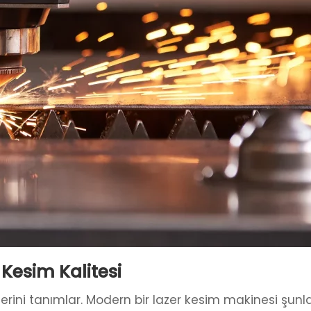
 Kesim Kalitesi
ğerini tanımlar. Modern bir lazer kesim makinesi şunl