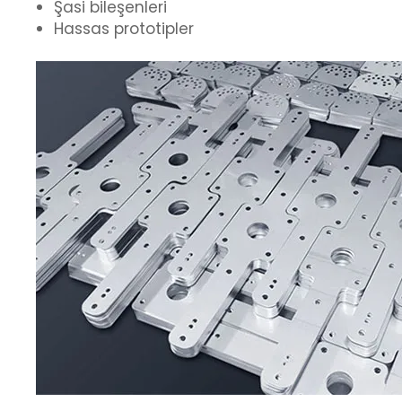
Şasi bileşenleri
Hassas prototipler