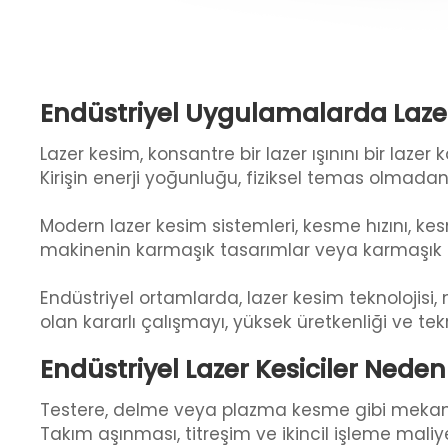
Endüstriyel Uygulamalarda Lazer
Lazer kesim, konsantre bir lazer ışınını bir laz
Kirişin enerji yoğunluğu, fiziksel temas olmada
Modern lazer kesim sistemleri, kesme hızını, k
makinenin karmaşık tasarımlar veya karmaşık ge
Endüstriyel ortamlarda, lazer kesim teknolojisi,
olan kararlı çalışmayı, yüksek üretkenliği ve tekr
Endüstriyel Lazer Kesiciler Neden
Testere, delme veya plazma kesme gibi mekanik
Takım aşınması, titreşim ve ikincil işleme maliyetle