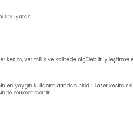
ini koruyarak:
r kesim, verimlilik ve kalitede ölçülebilir iyileştirmel
in en yaygın kullanımlarından biridir. Lazer kesim si
mesinde mükemmeldir.