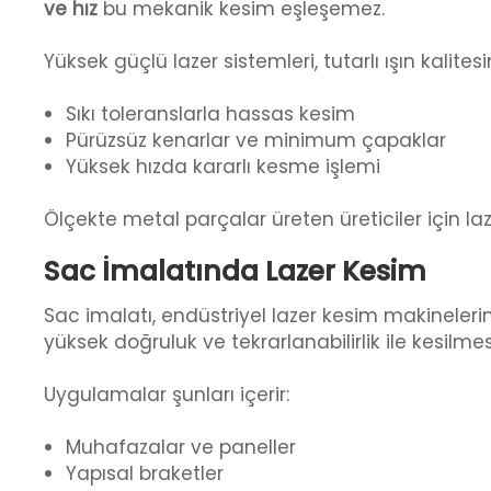
ve hız
bu mekanik kesim eşleşemez.
Yüksek güçlü lazer sistemleri, tutarlı ışın kalites
Sıkı toleranslarla hassas kesim
Pürüzsüz kenarlar ve minimum çapaklar
Yüksek hızda kararlı kesme işlemi
Ölçekte metal parçalar üreten üreticiler için laze
Sac İmalatında Lazer Kesim
Sac imalatı, endüstriyel lazer kesim makinelerin
yüksek doğruluk ve tekrarlanabilirlik ile kesil
Uygulamalar şunları içerir:
Muhafazalar ve paneller
Yapısal braketler