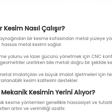
 Kesim Nasıl Çalışır?
er kaynağından bir kesme kafasından metal yüzeye yönl
n hassas metal kesimi sağlar.
esme yolunu ve lazer gücünü yönetmek için CNC kontr
ometriler üretirken bile metali doğru bir şekilde ke
 metal imalatçıları ve büyük imalat işletmeleri için 
arlanabilir kesim kalitesini destekler.
 Mekanik Kesimin Yerini Alıyor?
 kesme yöntemleri genellikle hassasiyet ve tutarlı
ri artırır ve verimliliği azaltır.