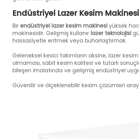
Endüstriyel Lazer Kesim Makinesi
Bir
endüstriyel lazer kesim makinesi
yüksek haci
makinesidir. Gelişmiş kullanır
lazer teknolojisi
gü
hassasiyetle eritmek veya buharlaştırmak.
Geleneksel kesici takımların aksine, lazer kesi
olmaması, sabit kesim kalitesi ve tutarlı sonuçl
bileşen imalatında ve gelişmiş endüstriyel uyg
Güvenilir ve ölçeklenebilir kesim çözümleri arayan