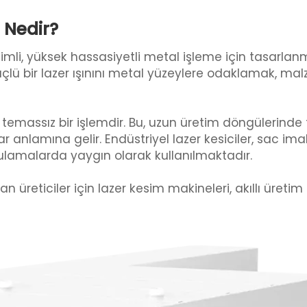
 Nedir?
mli, yüksek hassasiyetli metal işleme için tasarlan
çlü bir lazer ışınını metal yüzeylere odaklamak, mal
m temassız bir işlemdir. Bu, uzun üretim döngülerind
ar anlamına gelir. Endüstriyel lazer kesiciler, sac im
ulamalarda yaygın olarak kullanılmaktadır.
 üreticiler için lazer kesim makineleri, akıllı üretim 