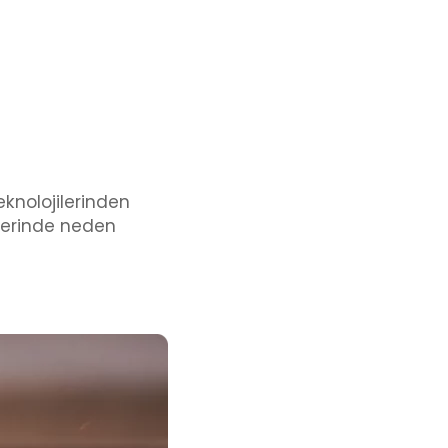
knolojilerinden
ilerinde neden