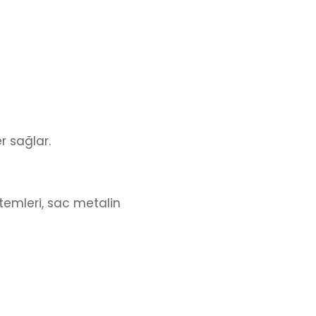
er sağlar.
stemleri, sac metalin