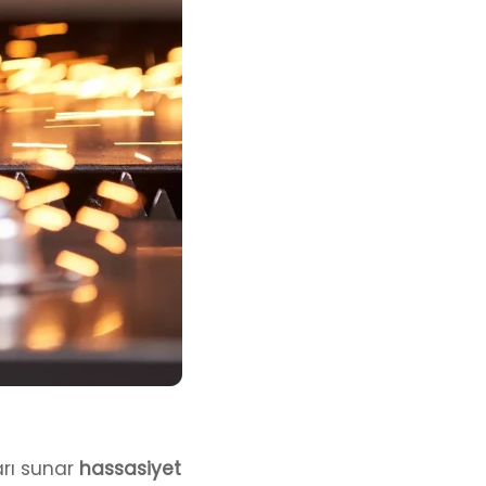
arı sunar
hassasiyet