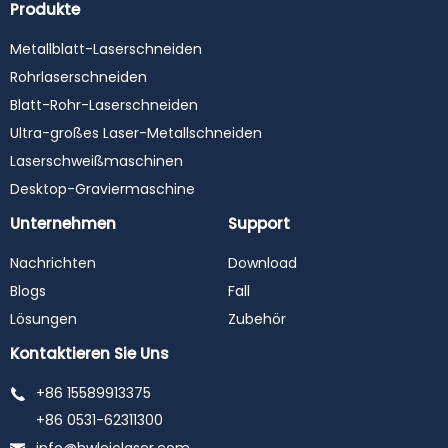
Produkte
Metallblatt-Laserschneiden
Rohrlaserschneiden
Blatt-Rohr-Laserschneiden
Ultra-großes Laser-Metallschneiden
Laserschweißmaschinen
Desktop-Graviermaschine
Unternehmen
Support
Nachrichten
Download
Blogs
Fall
Lösungen
Zubehör
Kontaktieren Sie Uns
+86 15589913375
+86 0531-62311300
info@hwleiclaser.com