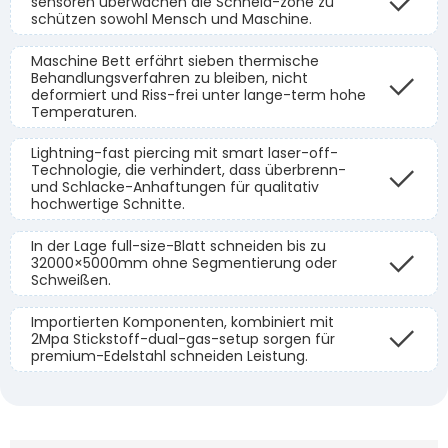
sensoren überwachen die Schneid-zone zu
schützen sowohl Mensch und Maschine.
Maschine Bett erfährt sieben thermische
Behandlungsverfahren zu bleiben, nicht
deformiert und Riss-frei unter lange-term hohe
Temperaturen.
Lightning-fast piercing mit smart laser-off-
Technologie, die verhindert, dass überbrenn-
und Schlacke-Anhaftungen für qualitativ
hochwertige Schnitte.
In der Lage full-size-Blatt schneiden bis zu
32000×5000mm ohne Segmentierung oder
Schweißen.
Importierten Komponenten, kombiniert mit
2Mpa Stickstoff-dual-gas-setup sorgen für
premium-Edelstahl schneiden Leistung.