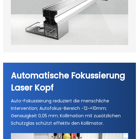
Automatische Fokussierung
Laser Kopf
Auto-Fokussierung reduziert die menschliche
intervention; Autofokus-Bereich -12~+10mm;
Genauigkeit 0,05 mm; Kollimation mit zusätzlichen
Schutzglas schützt effektiv den Kollimator.