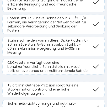
geführte Schrott Entsorgung ermöglicht eine
effiziente Reinigung und eco-freundliche
Bedienung.
Unterstützt ±45° bevel schneiden in X - /Y - /V-
Formen, die Verringerung der Notwendigkeit für
sekundäre Verarbeitung und Senkung der
Kosten.
Stabile schneiden von mittlerer Dicke Platten: 6–
90 mm Edelstahl, 5–80mm carbon Stahl, 5–
60mm Aluminium-Legierung, und 5–30mm
Messing.
CNC-system verfügt über eine
benutzerfreundliche Schnittstelle mit visual
collision avoidance und multifunktionale Betrieb.
±3 arcmin Getriebe Präzision sorgt für eine
stabile motion control und eine hohe
Wiederholgenauigkeit.
Sicherheits-Lichtvorhänge und not-halt-