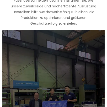
Faserlaserschneidemaschinen. Erfahren Sie, wie
unsere zuverlässige und hocheffiziente Ausrüstung
Herstellern hilft, wettbewerbsfähig zu bleiben, die
Produktion zu optimieren und größeren
Geschäftserfolg zu erzielen.