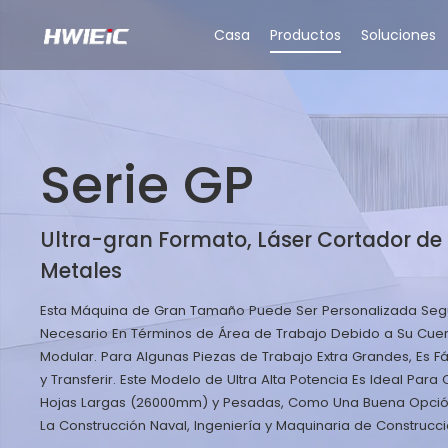
Casa
Productos
Soluciones
Serie GP
Ultra-gran Formato, Láser Cortador de
Metales
Esta Máquina de Gran Tamaño Puede Ser Personalizada Se
Necesario En Términos de Área de Trabajo Debido a Su Cue
Modular. Para Algunas Piezas de Trabajo Extra Grandes, Es Fá
y Transferir. Este Modelo de Ultra Alta Potencia Es Ideal Para 
Hojas Largas (26000mm) y Pesadas, Como Una Buena Opció
La Construcción Naval, Ingeniería y Maquinaria de Construcció