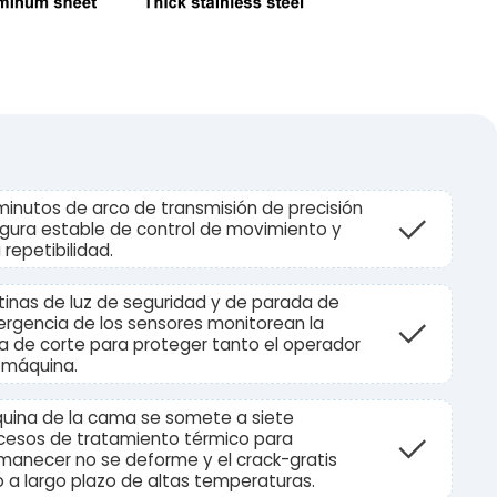
minutos de arco de transmisión de precisión
gura estable de control de movimiento y
 repetibilidad.
tinas de luz de seguridad y de parada de
rgencia de los sensores monitorean la
a de corte para proteger tanto el operador
a máquina.
uina de la cama se somete a siete
cesos de tratamiento térmico para
manecer no se deforme y el crack-gratis
o a largo plazo de altas temperaturas.