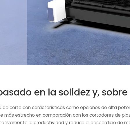
asado en la solidez y, sobre 
cia de corte con características como opciones de alta po
rte más estrecho en comparación con los cortadores de pla
icativamente la productividad y reduce el desperdicio de ma