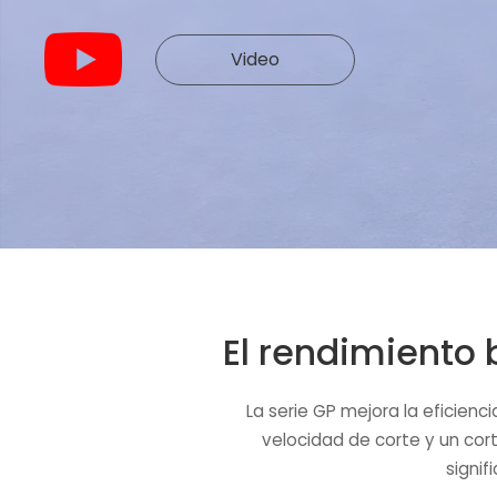
Video
El rendimiento b
La serie GP mejora la eficien
velocidad de corte y un co
signif