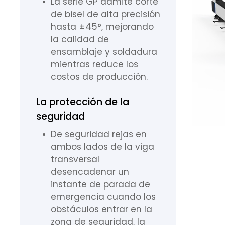
La serie GP admite corte
de bisel de alta precisión
hasta ±45°, mejorando
la calidad de
ensamblaje y soldadura
mientras reduce los
costos de producción.
La protección de la
seguridad
De seguridad rejas en
ambos lados de la viga
transversal
desencadenar un
instante de parada de
emergencia cuando los
obstáculos entrar en la
zona de seguridad, la