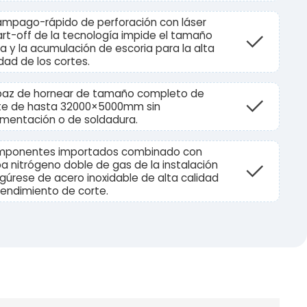
ámpago-rápido de perforación con láser
rt-off de la tecnología impide el tamaño
ra y la acumulación de escoria para la alta
dad de los cortes.
az de hornear de tamaño completo de
te de hasta 32000×5000mm sin
mentación o de soldadura.
ponentes importados combinado con
a nitrógeno doble de gas de la instalación
gúrese de acero inoxidable de alta calidad
rendimiento de corte.