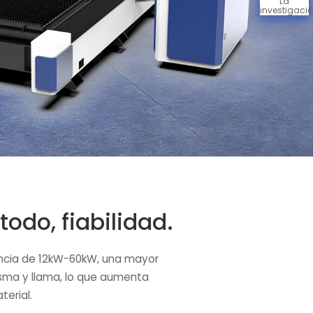
La
investigaci
todo, fiabilidad.
tencia de 12kW-60kW, una mayor
sma y llama, lo que aumenta
terial.