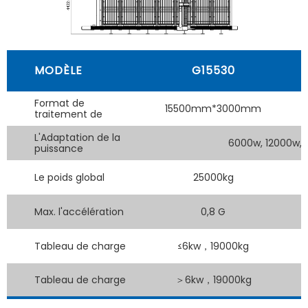
MODÈLE
G15530
Format de
15500mm*3000mm
traitement de
L'Adaptation de la
6000w, 12000w, 
puissance
Le poids global
25000kg
Max. l'accélération
0,8 G
Tableau de charge
≤6kw，19000kg
Tableau de charge
＞6kw，19000kg