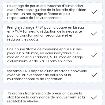
Le zonage de poussière système d'élimination
avec l'entonnoir guidée de la ferraille disposition
permet un nettoyage efficace et plus
respectueux de l'environnement.
Prend en charge ±45° pour la coupe en biseau,
en X/Y/V formes, la réduction de la nécessité
pour la transformation secondaire et en
réduisant les coûts.
Une coupe Stable de moyenne épaisseur des
plaques: 6–90 mm, en acier inoxydable, 5–80
mm en acier au carbone, 5–60 mm en alliage
d'aluminium, et de 5 à 30 mm en laiton.
Système CNC dispose d'une interface conviviale
avec visual évitement de collision et la
multifonctionnalité de l'opération.
±3 arcmin transmission de précision assure la
stabilité de la commande de mouvement et la
répétabilité élevée.