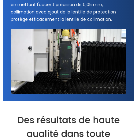
en mettant l'accent précision de 0,05 mm;
collimation avec ajout de la lentille de protection
protège efficacement la lentille de collimation.
Des résultats de haute
qualité dans toute