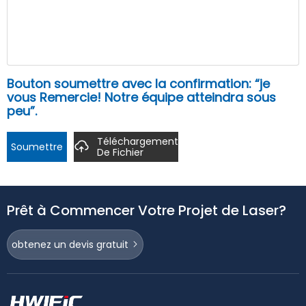
Bouton soumettre avec la confirmation: “je
vous Remercie! Notre équipe atteindra sous
peu”.
Téléchargement
Soumettre
De Fichier
Prêt à Commencer Votre Projet de Laser?
obtenez un devis gratuit