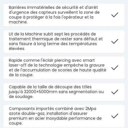
Barrières immatérielles de sécurité et d'arrêt
d'urgence des capteurs surveillent la zone de
coupe à protéger à la fois l'opérateur et la
machine.
Lit de la Machine subit sept les procédés de
traitement thermique de rester sans défaut et
sans fissure à long terme des températures
élevées.
Rapide comme l'éclair piercing avec smart
laser-off de la technologie empêche la gravure
et de l'accumulation de scories de haute qualité
de la coupe.
Capable de la taille de découpe des tôles
jusqu'à 32000×5000mm sans segmentation ou
de soudage.
Composants importés combiné avec 2Mpa
azote double-gaz, installation d'assurer
premium en acier inoxydable performance de
coupe.