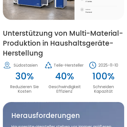
Unterstützung von Multi-Material-
Produktion in Haushaltsgeräte-
Herstellung
Südostasien
Teile-Hersteller
2025-11-10
30%
40%
100%
Reduzieren Sie
Geschwindigkeit
Schneiden
Kosten
Effizienz
Kapazität
Herausforderungen
Hausgeräte-Hersteller stehen vor immer größeren