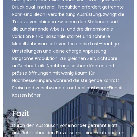
Druck dual-material-Produktion erfordert getrennte
Rohr-und Blech-Verarbeitung Ausrüstung, zwingt die
Teile zu verschieben zwischen den Stationen und
die zunehmende Arbeits-und dreidimensionale
variation Risiko. Saisonale startet und schnelle
Modell Jahresumsatz verstärken die Last—häufige
Umstellungen und kleine charge Anpassung
langsame Produktion. Zur gleichen Zeit, sichtbare
außenhautteile Nachfrage saubere Kanten und
präzise öffnungen mit wenig Raum für
Nachbesserungen, während die steigende Schrott
Preise und verschwendet material push-pro-Einheit
Kosten höher.
Fazit
Durch den Austausch voneinander getrennt Blatt
und Rohr schneiden Prozesse mit einem integrierten