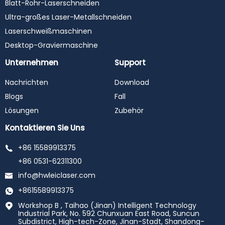
Blatt-Rohr-Laserschneiden
Ultra-großes Laser-Metallschneiden
Laserschweißmaschinen
Desktop-Graviermaschine
Unternehmen
Support
Nachrichten
Download
Blogs
Fall
Lösungen
Zubehör
Kontaktieren Sie Uns
+86 15589913375
+86 0531-62311300
info@hwleiclaser.com
+8615589913375
Workshop B , Taihao (Jinan) Intelligent Technology
Industrial Park, No. 592 Chunxuan East Road, Suncun
Subdistrict, High-tech-Zone, Jinan-Stadt, Shandong-