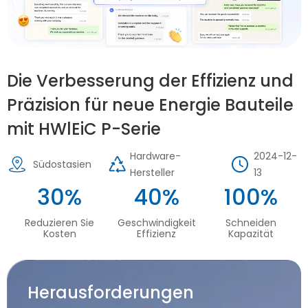
Die Verbesserung der Effizienz und
Präzision für neue Energie Bauteile
mit HWlEiC P-Serie
Hardware-
2024-12-
Südostasien
Hersteller
13
30%
40%
100%
Reduzieren Sie
Geschwindigkeit
Schneiden
Kosten
Effizienz
Kapazität
Herausforderungen