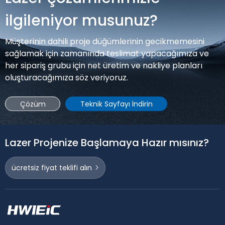
ilgileniyor musunuz?
Müşterinin dahili proje düğümlerinin gecikmemesini
sağlamak için zamanında teslimat yapacağımıza ve
her sipariş grubu için net üretim ve nakliye planları
oluşturacağımıza söz veriyoruz.
Çözüm
Teknik Sayfayı İndirin
Lazer Projenize Başlamaya Hazır mısınız?
ücretsiz fiyat teklifi alın