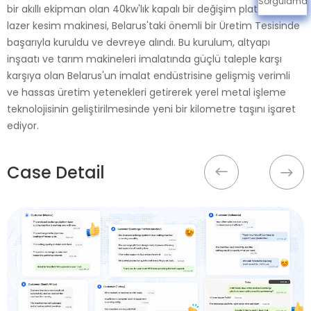
Sorgulama
bir akıllı ekipman olan 40kw'lık kapalı bir değişim platformu
lazer kesim makinesi, Belarus'taki önemli bir Üretim Tesisinde
başarıyla kuruldu ve devreye alındı. Bu kurulum, altyapı
inşaatı ve tarım makineleri imalatında güçlü taleple karşı
karşıya olan Belarus'un imalat endüstrisine gelişmiş verimli
ve hassas üretim yetenekleri getirerek yerel metal işleme
teknolojisinin geliştirilmesinde yeni bir kilometre taşını işaret
ediyor.
Case Detail