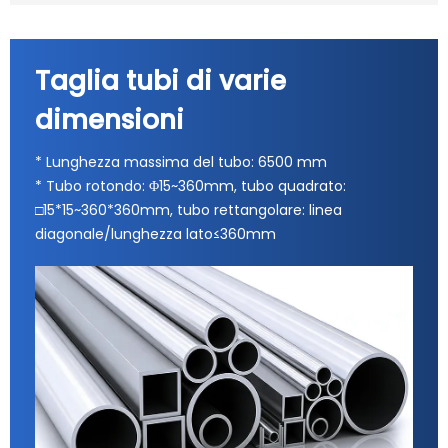
Taglia tubi di varie
dimensioni
* Lunghezza massima del tubo: 6500 mm
* Tubo rotondo: Φ15~360mm, tubo quadrato:
□15*15~360*360mm, tubo rettangolare: linea
diagonale/lunghezza lato≤360mm