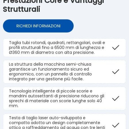
Prestazioni Core e Vantaggi
Strutturali
RICHIEDI INFORMAZIONI
Taglia tubi rotondi, quadrati, rettangolari, ovali e
profili strutturali fino a 6500 mm di lunghezza e
Ø360 mm di diametro con alta precisione.
La struttura della macchina semi-chiusa
garantisce un funzionamento sicuro ed
ergonomico, con un pannello di controllo
integrato per una gestione più facile.
Tecnologia intelligente di piccole scorie e
mandrini autosettanti di precisione riducono gli
sprechi di materiale con scorie lunghe solo 40
mm.
Testa di taglio laser auto-sviluppata e
compatta adotta un design completamente
ottico a raffreddamento ad acqua con tre lenti