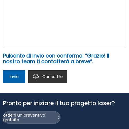
Pulsante di invio con conferma: “Grazie! Il
nostro team ti contatterà a breve”.
Invia
Carica file
Pronto per iniziare il tuo progetto laser?
ottieni un preventivo
gratuito