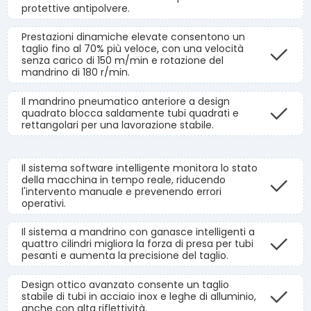
protettive antipolvere.
Prestazioni dinamiche elevate consentono un
taglio fino al 70% più veloce, con una velocità
senza carico di 150 m/min e rotazione del
mandrino di 180 r/min.
Il mandrino pneumatico anteriore a design
quadrato blocca saldamente tubi quadrati e
rettangolari per una lavorazione stabile.
Il sistema software intelligente monitora lo stato
della macchina in tempo reale, riducendo
l'intervento manuale e prevenendo errori
operativi.
Il sistema a mandrino con ganasce intelligenti a
quattro cilindri migliora la forza di presa per tubi
pesanti e aumenta la precisione del taglio.
Design ottico avanzato consente un taglio
stabile di tubi in acciaio inox e leghe di alluminio,
anche con alta riflettività.