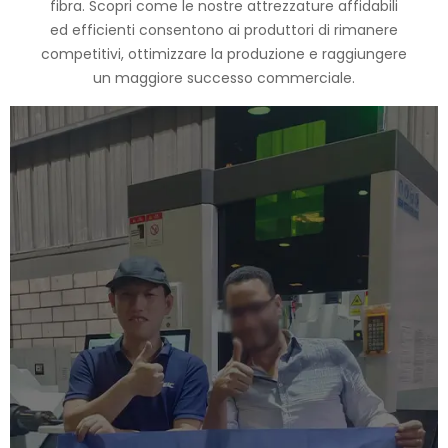
fibra. Scopri come le nostre attrezzature affidabili
ed efficienti consentono ai produttori di rimanere
competitivi, ottimizzare la produzione e raggiungere
un maggiore successo commerciale.