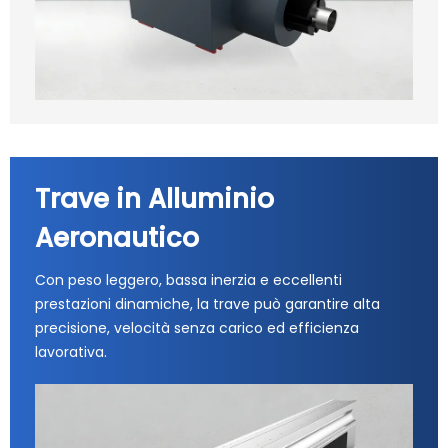
Trave in Alluminio
Aeronautico
Con peso leggero, bassa inerzia e eccellenti
prestazioni dinamiche, la trave può garantire alta
precisione, velocità senza carico ed efficienza
lavorativa.