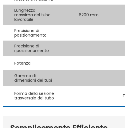
Lunghezza
massima del tubo
6200 mm
lavorabile
Precisione di
posizionamento
Precisione di
riposizionamento
Potenza
Gamma di
dimensioni dei tubi
Forma della sezione
To
trasversale del tubo