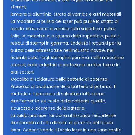
stampi,
lamiera di alluminio, strato di vernice e altri materiali.
La modalità di pulizia del laser può pulire lo strato di
ossido, rimuovere la vernice sulla superficie, pulire
l'olio, le macchie e lo sporco dalla superficie, pulire i
residui di stampi in gomma. Soddisfa i requisiti per la
pulizia delle attrezzature nell'industria navale, nei
ricambi auto, negli stampi in gomma, nelle macchine
utensili, nelle industrie di protezione ambientale e in
altri settori.
Modalità di saldatura della batteria di potenza
Processo di produzione della batteria di potenza. Il
metodo e il processo di saldatura influiranno
direttamente sul costo della batteria, qualità,
sicurezza e coerenza della batteria.
La saldatura laser funziona utilizzando l'eccellente
direzionalità e l'alta densità di potenza del fascio
laser. Concentrando il fascio laser in una zona molto