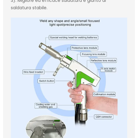
3). Migliore ed efficace saldatura e giunto di
saldatura stabile.