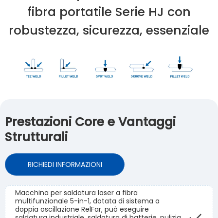
fibra portatile Serie HJ con
robustezza, sicurezza, essenziale
Prestazioni Core e Vantaggi
Strutturali
RICHIEDI INFORMAZIONI
Macchina per saldatura laser a fibra
multifunzionale 5-in-1, dotata di sistema a
doppia oscillazione RelFar, può eseguire
saldatura industriale, saldatura di batterie, pulizia