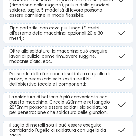
(rimozione della ruggine), pulizia delle giunzioni
saldate, taglio. 5 modalità di lavoro possono
essere cambiate in modo flessibile.
Tipo portatile, con cavo più lungo (9 metri
all'esterno della macchina, opzionali 20 e 30
metri);
Oltre alla saldatura, la macchina può eseguire
lavori di pulizia, come rimuovere ruggine,
macchie d'olio, ecc.
Passando dalla funzione di saldatura a quella di
pulizia, è necessario solo sostituire il kit
dell'obiettivo focale e i componenti;
La saldatura di batterie è più conveniente con
questa macchina. Circolo φ20mm e rettangolo
20*5mm possono essere saldati, sia saldatura
per penetrazione che saldatura delle giunzioni.
Il taglio di metalli sottili può essere eseguito
cambiando l'ugello di saldatura con ugello da
taglio.