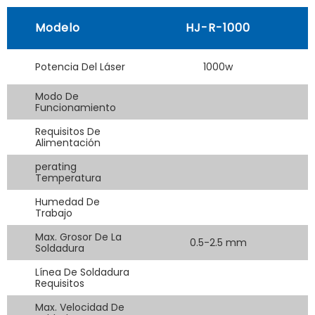
Modelo
HJ-R-1000
Potencia Del Láser
1000w
Modo De
Funcionamiento
Requisitos De
Alimentación
perating
Temperatura
Humedad De
Trabajo
Max. Grosor De La
0.5-2.5 mm
Soldadura
Línea De Soldadura
Requisitos
Max. Velocidad De