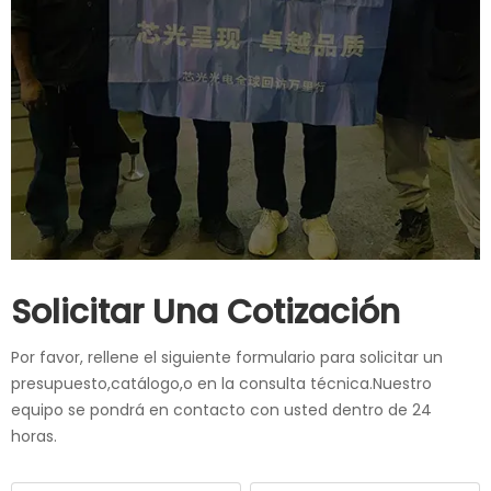
Solicitar Una Cotización
Por favor, rellene el siguiente formulario para solicitar un
presupuesto,catálogo,o en la consulta técnica.Nuestro
equipo se pondrá en contacto con usted dentro de 24
horas.