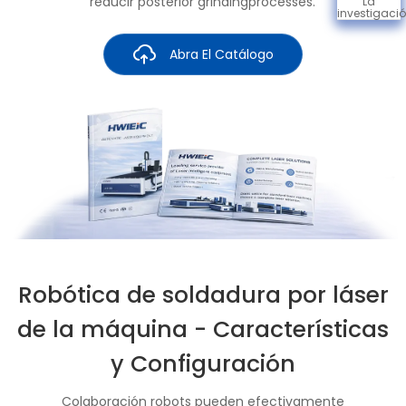
reducir posterior grindingprocesses.
La
investigaci
Abra El Catálogo
Robótica de soldadura por láser
de la máquina - Características
y Configuración
Colaboración robots pueden efectivamente