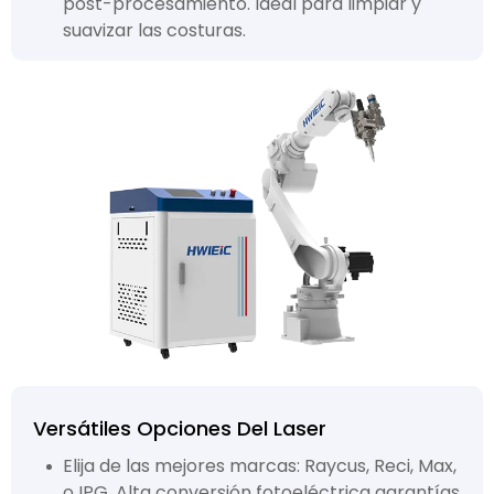
post-procesamiento. Ideal para limpiar y
suavizar las costuras.
Versátiles Opciones Del Laser
Elija de las mejores marcas: Raycus, Reci, Max,
o IPG. Alta conversión fotoeléctrica garantías