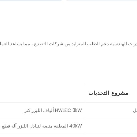
مشروع التحديات
HWLEIC 3kW ألياف الليزر كتر
40kW المغلقة منصة لتبادل الليزر آلة قطع