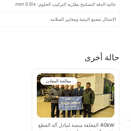
عالية الدقة التسامح بطارية التركيب الخلوي: ±0.01 mm
الامتثال مصنع البيئية ومعايير السلامة
حالة أخرى
معالجة المعادن
40kW المغلقة منصة لتبادل آلة القطع