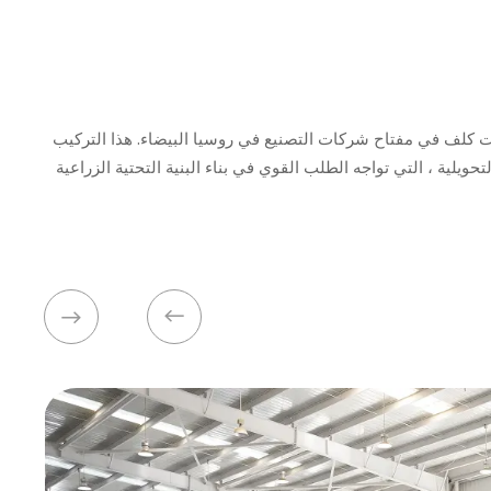
 المعادن, تم بنجاح تثبيت كلف في مفتاح شركات التصنيع في روسيا البيضاء. هذا التركيب
ويلية ، التي تواجه الطلب القوي في بناء البنية التحتية الزراعية