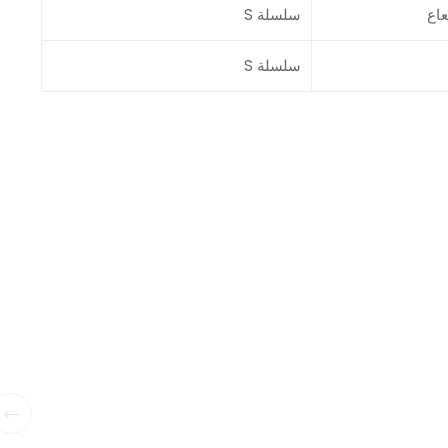
عاع
سلسلة S
سلسلة S