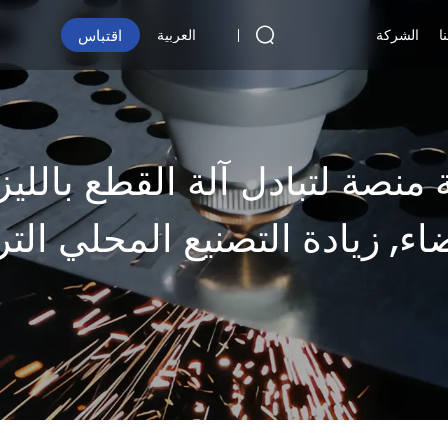
اقتباس
ا
الشركة
العربية
اء, زيادة التصنيع المحلي التر