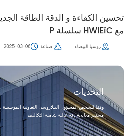
تحسين الكفاءة و الدقة الطاقة الجديدة
مع HWlEiC سلسلة P
روسيا البيضاء
صناعة
2025-03-06
التحديات
وفقا للشخص المسؤول البيلاروسي التعاونية المؤسسة ، الص
مستقر معالجة دقة عالية شاملة التكاليف.