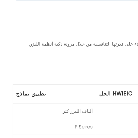
HWlEiC الحل
تطبيق نماذج
ألياف الليزر كتر
P Seires