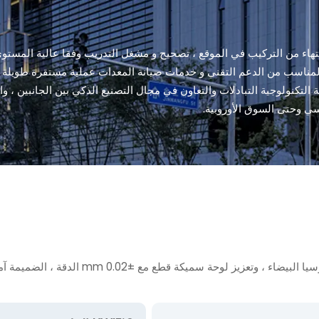
اء من التركيب في الموقع ، تصحيح و مشغل التدريب وفقا عالية المستوى خد
مناسب من الدعم التقني و خدمات صيانة المعدات عملية مستقرة طويلة الأ
 التكنولوجية التبادلات والتعاون في مجال التصنيع الذكي بين الجانبين ،
اسي وحتى السوق الأوروبية.