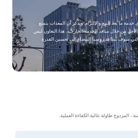
مة ما بعد البيع والالتزام. ويذكر أن المعدات يتمتع
جل من خلال منافذ الخدمة الخارجية. هذا التعاون ليس
 والتي سوف تساعد روسيا البيضاء إلى تحسين القدرة