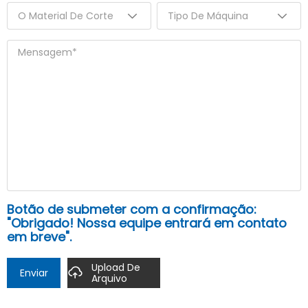
Botão de submeter com a confirmação:
"Obrigado! Nossa equipe entrará em contato
em breve".
Upload De
Enviar
Arquivo