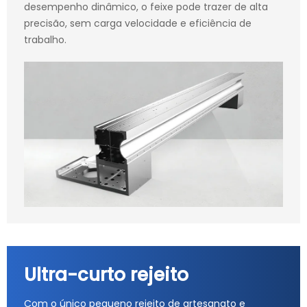
desempenho dinâmico, o feixe pode trazer de alta
precisão, sem carga velocidade e eficiência de
trabalho.
Ultra-curto rejeito
Com o único pequeno rejeito de artesanato e