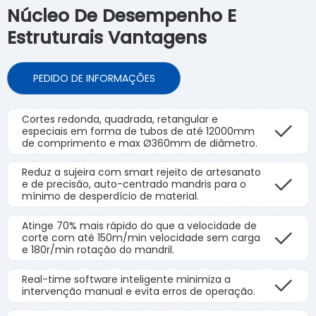
Núcleo De Desempenho E
Estruturais Vantagens
PEDIDO DE INFORMAÇÕES
Cortes redonda, quadrada, retangular e
especiais em forma de tubos de até 12000mm
de comprimento e max Ø360mm de diâmetro.
Reduz a sujeira com smart rejeito de artesanato
e de precisão, auto-centrado mandris para o
mínimo de desperdício de material.
Atinge 70% mais rápido do que a velocidade de
corte com até 150m/min velocidade sem carga
e 180r/min rotação do mandril.
Real-time software inteligente minimiza a
intervenção manual e evita erros de operação.