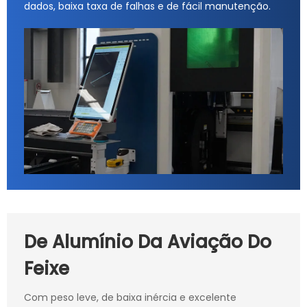
dados, baixa taxa de falhas e de fácil manutenção.
De Alumínio Da Aviação Do
Feixe
Com peso leve, de baixa inércia e excelente