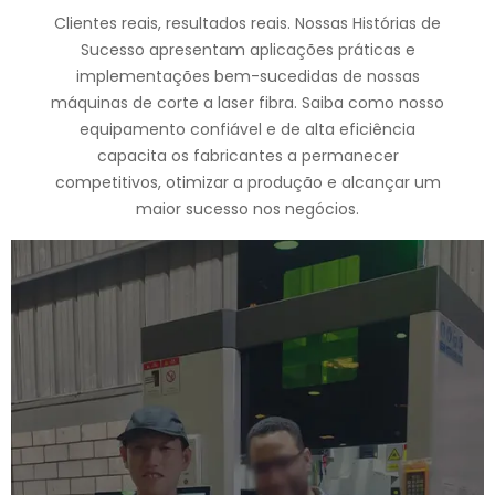
Clientes reais, resultados reais. Nossas Histórias de
Sucesso apresentam aplicações práticas e
implementações bem-sucedidas de nossas
máquinas de corte a laser fibra. Saiba como nosso
equipamento confiável e de alta eficiência
capacita os fabricantes a permanecer
competitivos, otimizar a produção e alcançar um
maior sucesso nos negócios.