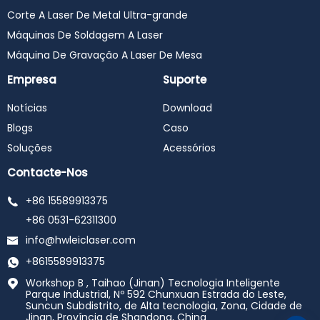
Corte A Laser De Metal Ultra-grande
Máquinas De Soldagem A Laser
Máquina De Gravação A Laser De Mesa
Empresa
Suporte
Notícias
Download
Blogs
Caso
Soluções
Acessórios
Contacte-Nos
+86 15589913375
+86 0531-62311300
info@hwleiclaser.com
+8615589913375
Workshop B , Taihao (Jinan) Tecnologia Inteligente
Parque Industrial, Nº 592 Chunxuan Estrada do Leste,
Suncun Subdistrito, de Alta tecnologia, Zona, Cidade de
Jinan, Província de Shandong, China