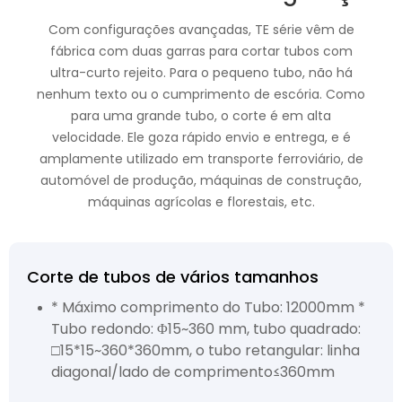
Com configurações avançadas, TE série vêm de
fábrica com duas garras para cortar tubos com
ultra-curto rejeito. Para o pequeno tubo, não há
nenhum texto ou o cumprimento de escória. Como
para uma grande tubo, o corte é em alta
velocidade. Ele goza rápido envio e entrega, e é
amplamente utilizado em transporte ferroviário, de
automóvel de produção, máquinas de construção,
máquinas agrícolas e florestais, etc.
Corte de tubos de vários tamanhos
* Máximo comprimento do Tubo: 12000mm *
Tubo redondo: Φ15~360 mm, tubo quadrado:
□15*15~360*360mm, o tubo retangular: linha
diagonal/lado de comprimento≤360mm