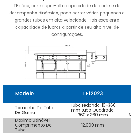
TE série, com super-alta capacidade de corte e de
desempenho dinâmico, pode cortar várias pequenas e
grandes tubos em alta velocidade. Tais excelente
capacidade de lucros a partir de seu alto nível de
configurações.
Modelo
TE12023
Tubo redondo: 10-360
Tamanho Do Tubo
mm tubo Quadrado:
De Gama
360 x 360 mm
Sq
Máximo Usinável
Comprimento Do
12.000 mm
Tubo