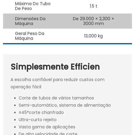
Máxima Do Tubo
1.5 t
De Peso
Dimensões Da
De 29.000 × 2,300 ×
Máquina
3000 mm
Geral Peso Da
13,000 kg
Máquina
Simplesmente Efficien
A escolha confiável para reduzir custos com
operação fácil
Corte de tubos de vários tamanhos
Semi-automático, sistema de alimentação
±45°corte chanfrado
Ultra-curto rejeito
Vasta gama de aplicações
De alta velocidade de corte