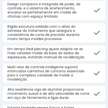
Design compacto e integrada de poder, de
controle, e o sistema de arrefecimento,
encaixa-se perfeitamente em molde de
oficinas com espaço limitado.
Rígida estrutura soldada com o alívio do
estresse do tratamento que assegura a
consistência de corte de precisão durante
muito tempo moldes processos.
Em tempo Real piercing ajuste adapta-se às
mais variadas molde da base de dados de
espessuras, evitando manual de recalibração.
Multi-eixo de controle inteligente suporta
intrincados caminhos de contorno essenciais
para o complexo cavidade de molde a
modelação.
Alta resistência viga de alumínio proporciona
movimento suave e de alta velocidade de corte
em aço de ferramenta e ligas duras.
Estante fechada separa fracos e fortes