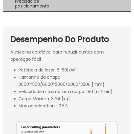
Precisão de
posicionamento
Desempenho Do Produto
A escolha confiável para reduzir custos com
operação fácil
Potência do laser: 6-50[kW]
Tamanho da chapa:
3000*1500/6000*2000/6000*2500 [mm]
Velocidade máxima sem carga: 180 [m/min]
Carga Máxima: 3760[kg]
Max acceleration：2.5G