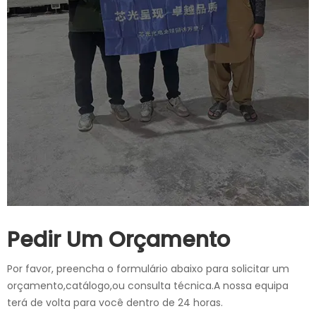
Pedir Um Orçamento
Por favor, preencha o formulário abaixo para solicitar um
orçamento,catálogo,ou consulta técnica.A nossa equipa
terá de volta para você dentro de 24 horas.