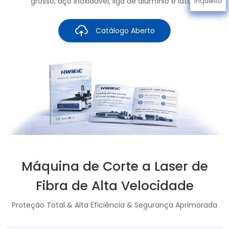
grosso, aço inoxidável, liga de alumínio e latão.
Inquérito
Catálogo Aberto
Máquina de Corte a Laser de
Fibra de Alta Velocidade
Proteção Total & Alta Eficiência & Segurança Aprimorada