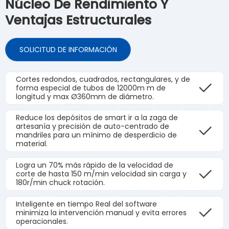
Núcleo De Rendimiento Y
Ventajas Estructurales
SOLICITUD DE INFORMACIÓN
Cortes redondos, cuadrados, rectangulares, y de
forma especial de tubos de 12000m m de
longitud y max Ø360mm de diámetro.
Reduce los depósitos de smart ir a la zaga de
artesanía y precisión de auto-centrado de
mandriles para un mínimo de desperdicio de
material.
Logra un 70% más rápido de la velocidad de
corte de hasta 150 m/min velocidad sin carga y
180r/min chuck rotación.
Inteligente en tiempo Real del software
minimiza la intervención manual y evita errores
operacionales.