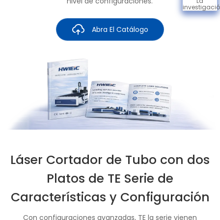
nivel de configuraciones.
La
investigaci
Abra El Catálogo
Láser Cortador de Tubo con dos
Platos de TE Serie de
Características y Configuración
Con configuraciones avanzadas, TE la serie vienen