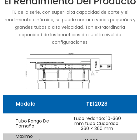
El Rendimiento Del Producto
TE de la serie, con super-alta capacidad de corte y el
rendimiento dinámico, se puede cortar a varios pequeños y
grandes tubos a alta velocidad. Tan extraordinaria
capacidad de los beneficios de su alto nivel de
configuraciones.
Modelo
TE12023
T
Tubo redondo: 10-360
Tubo Rango De
mm tubo Cuadrado:
Tamaño
S
360 × 360 mm
Máximo