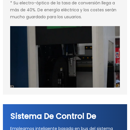
* Su electro-óptico de la tasa de conversión llega a
más de 40%. De energía eléctrica y los costes serán
mucho guardado para los usuarios.
Sistema De Control De
Empleamos inteligente basada en bus del sistema